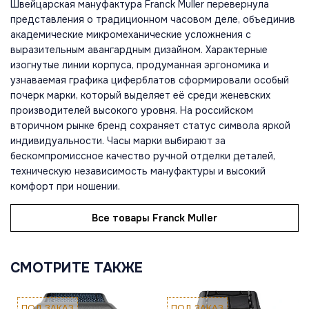
Швейцарская мануфактура Franck Muller перевернула
представления о традиционном часовом деле, объединив
академические микромеханические усложнения с
выразительным авангардным дизайном. Характерные
изогнутые линии корпуса, продуманная эргономика и
узнаваемая графика циферблатов сформировали особый
почерк марки, который выделяет её среди женевских
производителей высокого уровня. На российском
вторичном рынке бренд сохраняет статус символа яркой
индивидуальности. Часы марки выбирают за
бескомпромиссное качество ручной отделки деталей,
техническую независимость мануфактуры и высокий
комфорт при ношении.
Все товары Franck Muller
СМОТРИТЕ ТАКЖЕ
ПОД ЗАКАЗ
ПОД ЗАКАЗ