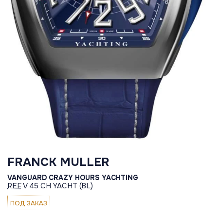
FRANCK MULLER
VANGUARD CRAZY HOURS YACHTING
REF
V 45 CH YACHT (BL)
ПОД ЗАКАЗ