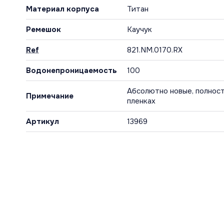
Материал корпуса
Титан
Ремешок
Каучук
Ref
821.NM.0170.RX
Водонепроницаемость
100
Абсолютно новые, полност
Примечание
пленках
Артикул
13969