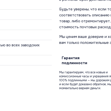
Будьте уверены, что если т
соответствовать описанию и
товар, либо отремонтирует,
стоимость почтовых расход
Мы ценим ваше доверие и х
вам только положительные 
ью во всех заводских
Гарантия
подлинности
Мы гарантируем, что все новые и
комиссионные часы и украшения я
100% подлинными — мы дорожим 
и если будет доказано обратное, м
моментально вернем деньги.