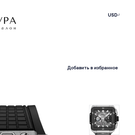
USD
Добавить в избранное