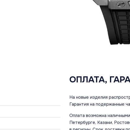
ОПЛАТА, ГАР
На новые изделия распростр
Гарантия на подержанные ча
Оплата возможна наличными 
Петербурге, Казани, Ростов
в регионы. Срок доставки по