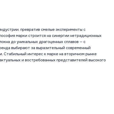
индустрии, превратив смелые эксперименты с
лософия марки строится на синергии нетрадиционных
локна до уникальных драгоценных сплавов — с
бренда выбирают за выразительный современный
и. Стабильный интерес к марке на вторичном рынке
 актуальных и востребованных представителей высокого