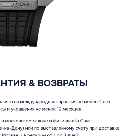
АНТИЯ & ВОЗВРАТЫ
аняется международная гарантия не менее 2 лет.
сы и украшения не менее 12 месяцев.
в московском салоне и филиалах (в Санкт-
е-на-Дону) или по выставленному счету при доставке
 Москве и в регионы от 1 до 3 дней.