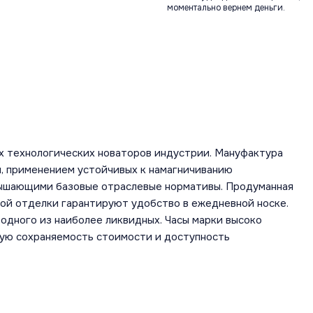
моментально вернем деньги.
х технологических новаторов индустрии. Мануфактура
, применением устойчивых к намагничиванию
вышающими базовые отраслевые нормативы. Продуманная
ной отделки гарантируют удобство в ежедневной носке.
одного из наиболее ликвидных. Часы марки высоко
шую сохраняемость стоимости и доступность