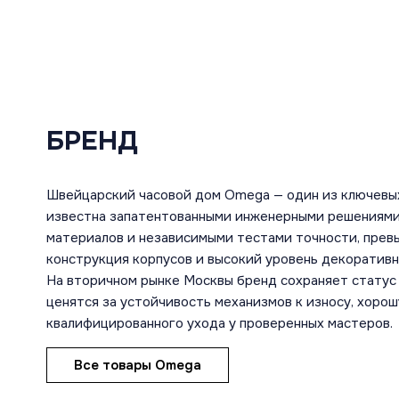
БРЕНД
Швейцарский часовой дом Omega — один из ключевы
известна запатентованными инженерными решениями
материалов и независимыми тестами точности, пре
конструкция корпусов и высокий уровень декоратив
На вторичном рынке Москвы бренд сохраняет статус 
ценятся за устойчивость механизмов к износу, хоро
квалифицированного ухода у проверенных мастеров.
Все товары Omega