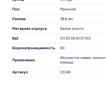
Пол
Мужской
Размер
38,6 мм
Материал корпуса
Белое золото
Ref
311.50.39.30.01.001
Водонепроницаемость
60
Абсолютно новые, полност
Примечание
пленках
Артикул
12048