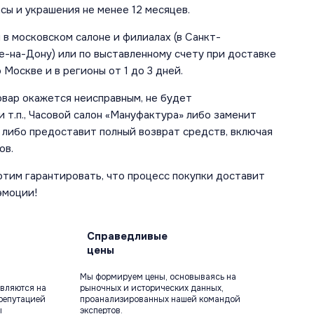
сы и украшения не менее 12 месяцев.
в московском салоне и филиалах (в Санкт-
е-на-Дону) или по выставленному счету при доставке
 Москве и в регионы от 1 до 3 дней.
овар окажется неисправным, не будет
 т.п., Часовой салон «Мануфактура» либо заменит
 либо предоставит полный возврат средств, включая
ов.
отим гарантировать, что процесс покупки доставит
эмоции!
Справедливые
цены
Мы формируем цены, основываясь на
вляются на
рыночных и исторических данных,
репутацией
проанализированных нашей командой
ы
экспертов.