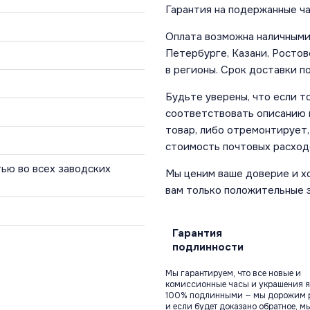
Гарантия на подержанные ча
Оплата возможна наличными 
Петербурге, Казани, Ростов
в регионы. Срок доставки по
Будьте уверены, что если т
соответствовать описанию и
товар, либо отремонтирует,
стоимость почтовых расход
ью во всех заводских
Мы ценим ваше доверие и х
вам только положительные 
Гарантия
подлинности
Мы гарантируем, что все новые и
комиссионные часы и украшения я
100% подлинными — мы дорожим 
и если будет доказано обратное, м