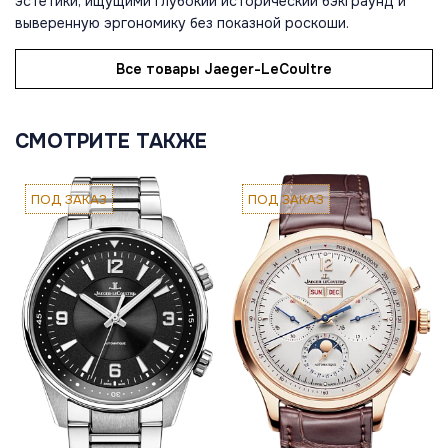
эстетики, ищущими глубокий исторический бэкграунд и
выверенную эргономику без показной роскоши.
Все товары Jaeger-LeCoultre
СМОТРИТЕ ТАКЖЕ
ПОД ЗАКАЗ
ПОД ЗАКАЗ