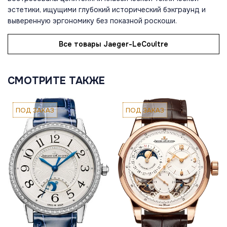
эстетики, ищущими глубокий исторический бэкграунд и
выверенную эргономику без показной роскоши.
Все товары Jaeger-LeCoultre
СМОТРИТЕ ТАКЖЕ
ПОД ЗАКАЗ
ПОД ЗАКАЗ