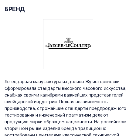
БРЕНД
Легендарная мануфактура из долины Жу исторически
сформировала стандарты высокого часового искусства,
снабжая своими калибрами важнейших представителей
швейцарской индустрии. Полная независимость
производства, строжайшие стандарты предпродажного
тестирования и инженерный прагматизм делают
продукцию марки образцом надежности. На российском
вторичном рынке изделия бренда традиционно
востребованы ценителями классической технической