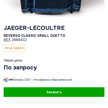
JAEGER-LECOULTRE
REVERSO CLASSIC SMALL DUETTO
REF
2668432
ПОД ЗАКАЗ
Наша цена:
По запросу
Оплата СБП — мгновенно и без комиссии
Заказать