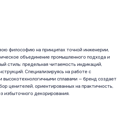
вою философию на принципах точной инженерии,
рическое объединение промышленного подхода и
ый стиль: предельная читаемость индикаций,
нструкций. Специализируясь на работе с
и высокотехнологичными сплавами — бренд создает
ыбор ценителей, ориентированных на практичность,
ез избыточного декорирования.