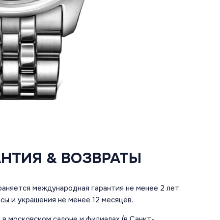
АНТИЯ & ВОЗВРАТЫ
аняется международная гарантия не менее 2 лет.
сы и украшения не менее 12 месяцев.
в московском салоне и филиалах (в Санкт-