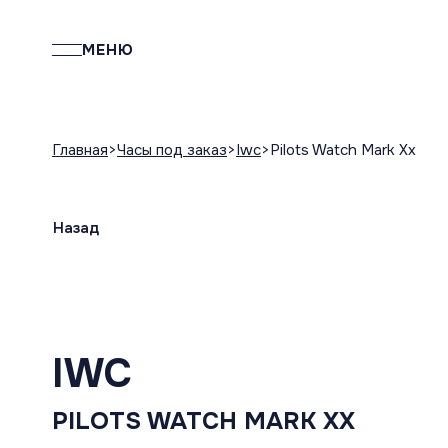
МЕНЮ
Главная
Часы под заказ
Iwc
Pilots Watch Mark Xx
Назад
IWC
PILOTS WATCH MARK XX