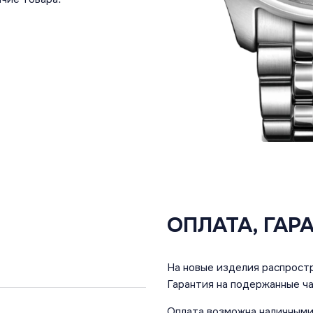
ОПЛАТА, ГАР
На новые изделия распростр
Гарантия на подержанные ча
Оплата возможна наличными 