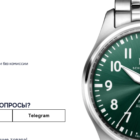
и без комиссии
ВОПРОСЫ?
Telegram
чие товара!