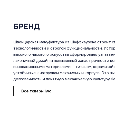
БРЕНД
Швейцарская мануфактура из Шаффхаузена строит с
технологичности и строгой функциональности. Исто
высокого часового искусства сформировало узнаваем
лаконичный дизайн и повышенный запас прочности ко
инновационными материалами — титаном, керамикой 
устойчивые к нагрузкам механизмы и корпуса. Это в
долговечность и понятную механическую культуру б
Все товары Iwc