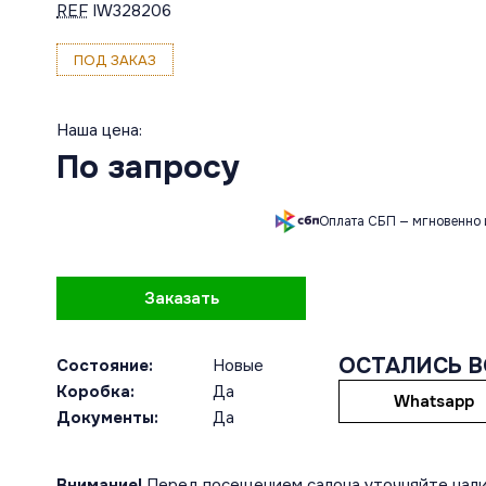
REF
IW328206
ПОД ЗАКАЗ
Наша цена:
По запросу
Оплата СБП — мгновенно 
Заказать
ОСТАЛИСЬ 
Состояние:
Новые
Коробка:
Да
Whatsapp
Документы:
Да
Внимание!
Перед посещением салона уточняйте нали