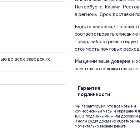
Петербурге, Казани, Ростов
в регионы. Срок доставки по
Будьте уверены, что если т
соответствовать описанию и
товар, либо отремонтирует,
стоимость почтовых расход
ью во всех заводских
Мы ценим ваше доверие и х
вам только положительные 
Гарантия
подлинности
Мы гарантируем, что все новые и
комиссионные часы и украшения я
100% подлинными — мы дорожим 
и если будет доказано обратное, м
моментально вернем деньги.