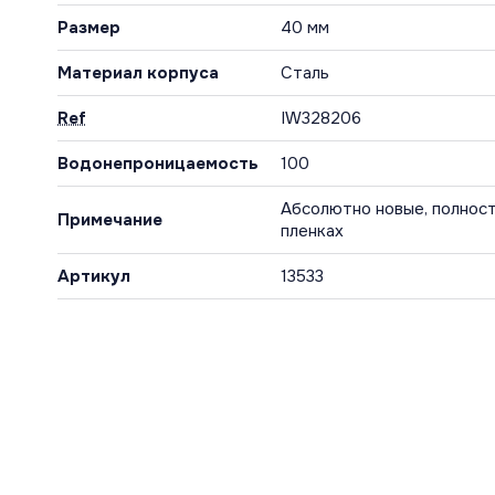
Размер
40 мм
Материал корпуса
Сталь
Ref
IW328206
Водонепроницаемость
100
Абсолютно новые, полност
Примечание
пленках
Артикул
13533