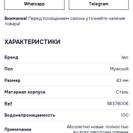
Whatsapp
Telegram
Внимание!
Перед посещением салона уточняйте наличие
товара!
ХАРАКТЕРИСТИКИ
Бренд
Iwc
Пол
Мужской
Размер
43 мм
Материал корпуса
Сталь
Ref
IW378006
Водонепроницаемость
100
Абсолютно новые, полностью
Примечание
во всех заводских пленках