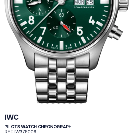
IWC
PILOTS WATCH CHRONOGRAPH
REF
IW378006