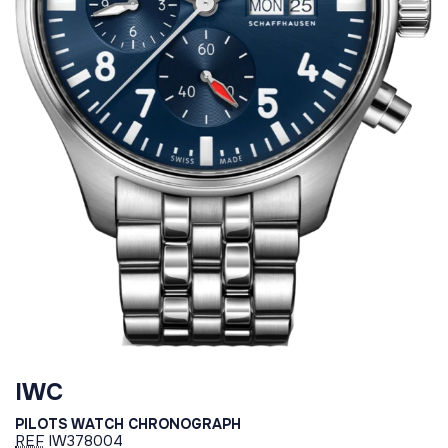
IWC
PILOTS WATCH CHRONOGRAPH
REF
IW378004