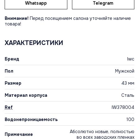
Whatsapp
Telegram
Внимание!
Перед посещением салона уточняйте наличие
товара!
ХАРАКТЕРИСТИКИ
Бренд
Iwc
Пол
Мужской
Размер
43 мм
Материал корпуса
Сталь
Ref
IW378004
Водонепроницаемость
100
Абсолютно новые, полностью
Примечание
во всех заводских пленках