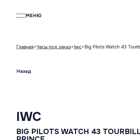
МЕНЮ
Главная
Часы под заказ
Iwc
Big Pilots Watch 43 Tourb
Назад
IWC
BIG PILOTS WATCH 43 TOURBIL
PRINCE