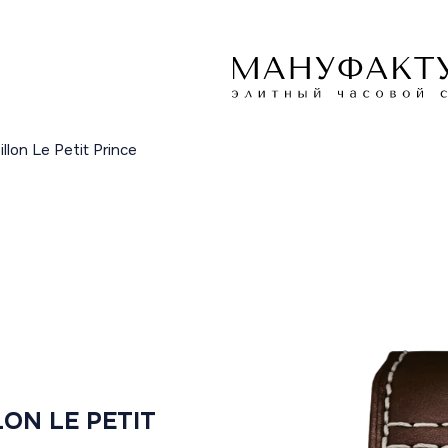
illon Le Petit Prince
LON LE PETIT