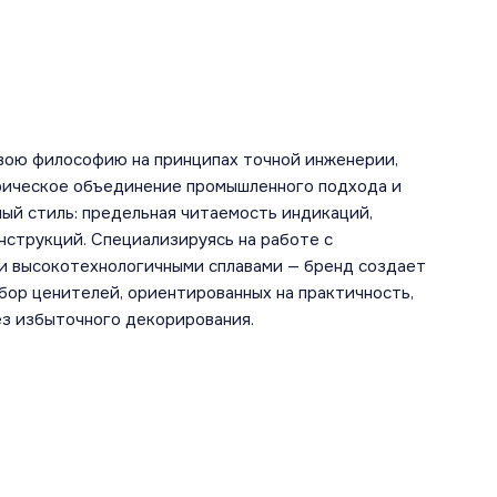
вою философию на принципах точной инженерии,
рическое объединение промышленного подхода и
ый стиль: предельная читаемость индикаций,
нструкций. Специализируясь на работе с
и высокотехнологичными сплавами — бренд создает
ыбор ценителей, ориентированных на практичность,
ез избыточного декорирования.