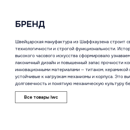
БРЕНД
Швейцарская мануфактура из Шаффхаузена строит с
технологичности и строгой функциональности. Исто
высокого часового искусства сформировало узнаваем
лаконичный дизайн и повышенный запас прочности ко
инновационными материалами — титаном, керамикой 
устойчивые к нагрузкам механизмы и корпуса. Это в
долговечность и понятную механическую культуру б
Все товары Iwc