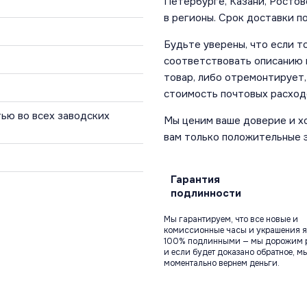
Петербурге, Казани, Ростов
в регионы. Срок доставки по
Будьте уверены, что если т
соответствовать описанию и
товар, либо отремонтирует,
стоимость почтовых расход
ью во всех заводских
Мы ценим ваше доверие и х
вам только положительные 
Гарантия
подлинности
Мы гарантируем, что все новые и
комиссионные часы и украшения я
100% подлинными — мы дорожим 
и если будет доказано обратное, м
моментально вернем деньги.