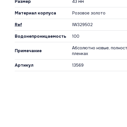
Размер
43 мм
Материал корпуса
Розовое золото
Ref
IW329502
Водонепроницаемость
100
Абсолютно новые, полност
Примечание
пленках
Артикул
13569