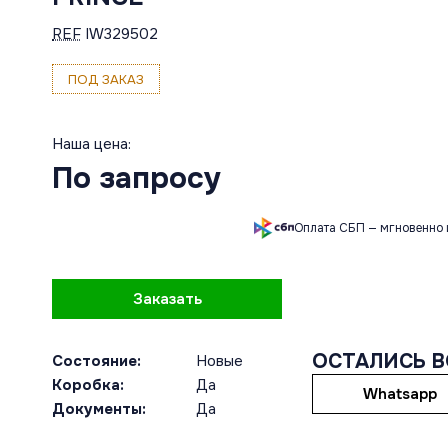
REF
IW329502
ПОД ЗАКАЗ
Наша цена:
По запросу
Оплата СБП — мгновенно 
Заказать
ОСТАЛИСЬ 
Состояние:
Новые
Коробка:
Да
Whatsapp
Документы:
Да