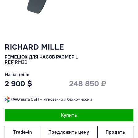
RICHARD MILLE
РЕМЕШОК ДЛЯ ЧАСОВ РАЗМЕР L
REF
RM30
Наша цена:
2 900 $
248 850 ₽
Оплата СБП — мгновенно и без комиссии
Купить
Trade-in
Предложить цену
Продать