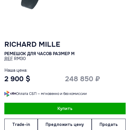
RICHARD MILLE
РЕМЕШОК ДЛЯ ЧАСОВ РАЗМЕР M
REF
RM30
Наша цена:
2 900 $
248 850 ₽
Оплата СБП — мгновенно и без комиссии
Купить
Trade-in
Предложить цену
Продать