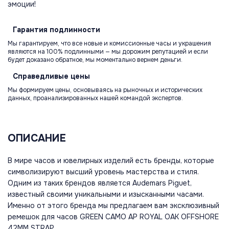
эмоции!
Гарантия
подлинности
Мы гарантируем, что все новые и комиссионные часы и украшения
являются на 100% подлинными — мы дорожим репутацией и если
будет доказано обратное, мы моментально вернем деньги.
Справедливые
цены
Мы формируем цены, основываясь на рыночных и исторических
данных, проанализированных нашей командой экспертов.
ОПИСАНИЕ
В мире часов и ювелирных изделий есть бренды, которые
символизируют высший уровень мастерства и стиля.
Одним из таких брендов является Audemars Piguet,
известный своими уникальными и изысканными часами.
Именно от этого бренда мы предлагаем вам эксклюзивный
ремешок для часов GREEN CAMO AP ROYAL OAK OFFSHORE
42MM STRAP.