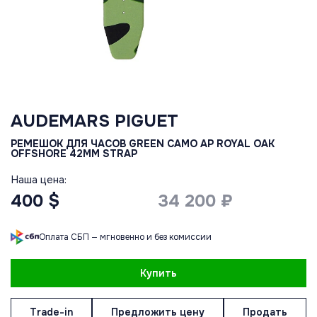
AUDEMARS PIGUET
РЕМЕШОК ДЛЯ ЧАСОВ GREEN CAMO AP ROYAL OAK
OFFSHORE 42MM STRAP
Наша цена:
400 $
34 200 ₽
Оплата СБП — мгновенно и без комиссии
Купить
Trade-in
Предложить цену
Продать