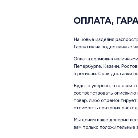
ОПЛАТА, ГАР
На новые изделия распростр
Гарантия на подержанные ча
Оплата возможна наличными 
Петербурге, Казани, Ростов
в регионы. Срок доставки по
Будьте уверены, что если т
соответствовать описанию и
товар, либо отремонтирует,
стоимость почтовых расход
Мы ценим ваше доверие и х
вам только положительные 