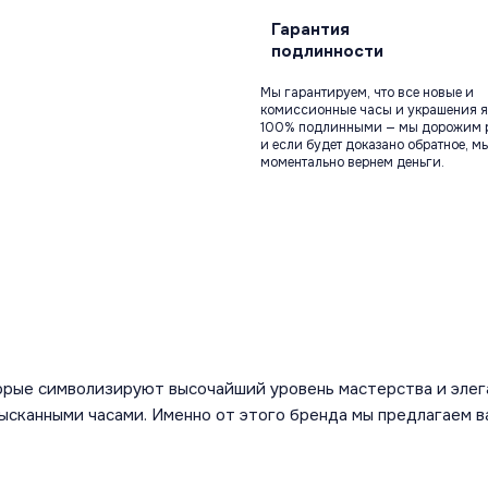
Гарантия
подлинности
Мы гарантируем, что все новые и
комиссионные часы и украшения я
100% подлинными — мы дорожим 
и если будет доказано обратное, м
моментально вернем деньги.
орые символизируют высочайший уровень мастерства и элег
зысканными часами. Именно от этого бренда мы предлагаем