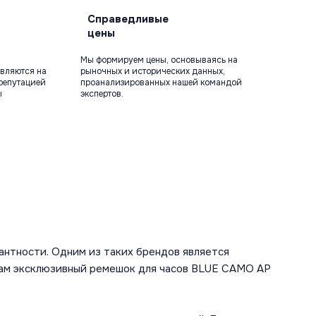
Справедливые
цены
Мы формируем цены, основываясь на
вляются на
рыночных и исторических данных,
репутацией
проанализированных нашей командой
ы
экспертов.
антности. Одним из таких брендов является
 вам эксклюзивный ремешок для часов BLUE CAMO AP