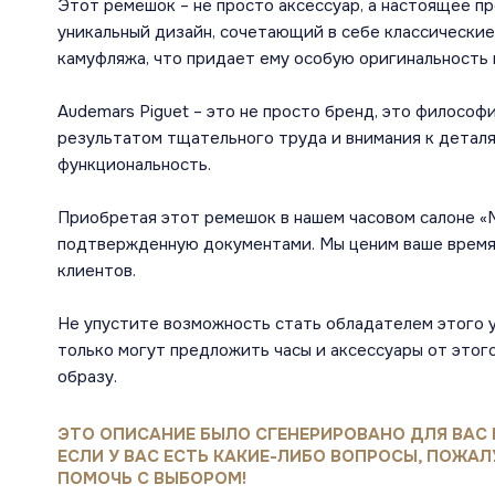
Этот ремешок – не просто аксессуар, а настоящее п
уникальный дизайн, сочетающий в себе классические
камуфляжа, что придает ему особую оригинальность 
Audemars Piguet – это не просто бренд, это философ
результатом тщательного труда и внимания к деталя
функциональность.
Приобретая этот ремешок в нашем часовом салоне «М
подтвержденную документами. Мы ценим ваше время 
клиентов.
Не упустите возможность стать обладателем этого у
только могут предложить часы и аксессуары от этог
образу.
ЭТО ОПИСАНИЕ БЫЛО СГЕНЕРИРОВАНО ДЛЯ ВАС 
ЕСЛИ У ВАС ЕСТЬ КАКИЕ-ЛИБО ВОПРОСЫ, ПОЖАЛ
ПОМОЧЬ С ВЫБОРОМ!