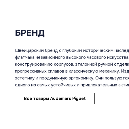
БРЕНД
Швейцарский бренд с глубоким историческим насле
флагмана независимого высокого часового искусств
конструированию корпусов, эталонной ручной отдел
прогрессивных сплавов в классическую механику. И
эстетику и продуманную эргономику. Они пользуются
одного из самых устойчивых и привлекательных акти
Все товары Audemars Piguet