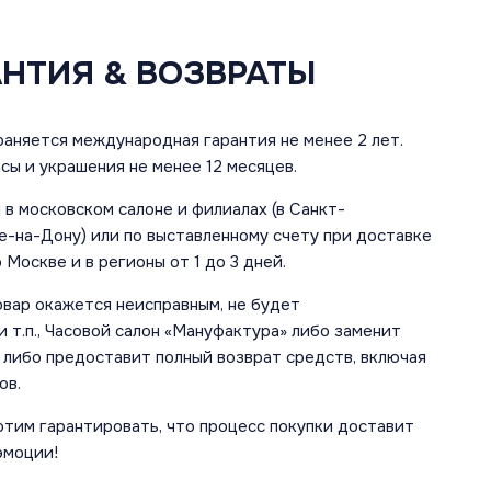
АНТИЯ & ВОЗВРАТЫ
аняется международная гарантия не менее 2 лет.
сы и украшения не менее 12 месяцев.
в московском салоне и филиалах (в Санкт-
е-на-Дону) или по выставленному счету при доставке
 Москве и в регионы от 1 до 3 дней.
овар окажется неисправным, не будет
 т.п., Часовой салон «Мануфактура» либо заменит
 либо предоставит полный возврат средств, включая
ов.
отим гарантировать, что процесс покупки доставит
эмоции!