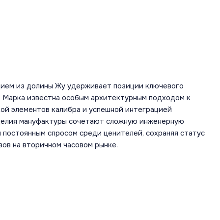
дием из долины Жу удерживает позиции ключевого
а. Марка известна особым архитектурным подходом к
кой элементов калибра и успешной интеграцией
зделия мануфактуры сочетают сложную инженерную
 постоянным спросом среди ценителей, сохраняя статус
вов на вторичном часовом рынке.