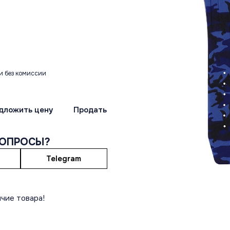
и без комиссии
дложить цену
Продать
ВОПРОСЫ?
Telegram
чие товара!