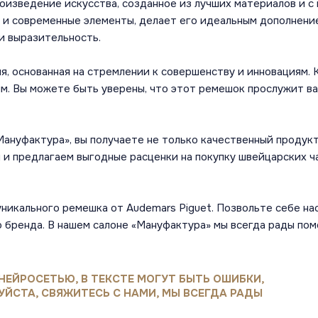
роизведение искусства, созданное из лучших материалов и с
 и современные элементы, делает его идеальным дополнение
и выразительность.
ия, основанная на стремлении к совершенству и инновациям.
м. Вы можете быть уверены, что этот ремешок прослужит ва
ануфактура», вы получаете не только качественный продукт,
и предлагаем выгодные расценки на покупку швейцарских ча
никального ремешка от Audemars Piguet. Позвольте себе на
о бренда. В нашем салоне «Мануфактура» мы всегда рады пом
НЕЙРОСЕТЬЮ, В ТЕКСТЕ МОГУТ БЫТЬ ОШИБКИ,
УЙСТА, СВЯЖИТЕСЬ С НАМИ, МЫ ВСЕГДА РАДЫ