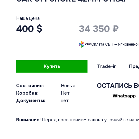
Наша цена:
400 $
34 350 ₽
Оплата СБП — мгновенно 
Купить
Trade-in
Пре
ОСТАЛИСЬ 
Состояние:
Новые
Коробка:
Нет
Whatsapp
Документы:
нет
Внимание!
Перед посещением салона уточняйте нали