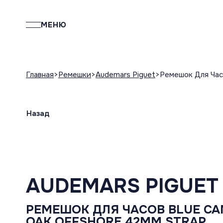
МЕНЮ
Главная
Ремешки
Audemars Piguet
Ремешок Для Час
Назад
AUDEMARS PIGUET
РЕМЕШОК ДЛЯ ЧАСОВ BLUE CA
OAK OFFSHORE 42MM STRAP