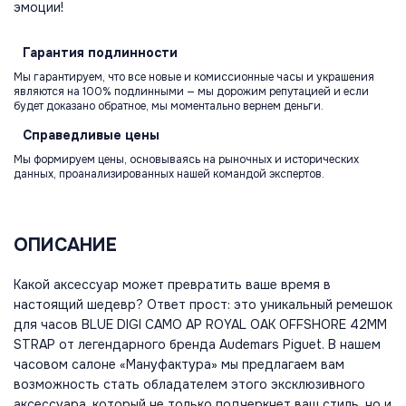
эмоции!
Гарантия
подлинности
Мы гарантируем, что все новые и комиссионные часы и украшения
являются на 100% подлинными — мы дорожим репутацией и если
будет доказано обратное, мы моментально вернем деньги.
Справедливые
цены
Мы формируем цены, основываясь на рыночных и исторических
данных, проанализированных нашей командой экспертов.
ОПИСАНИЕ
Какой аксессуар может превратить ваше время в
настоящий шедевр? Ответ прост: это уникальный ремешок
для часов BLUE DIGI CAMO AP ROYAL OAK OFFSHORE 42MM
STRAP от легендарного бренда Audemars Piguet. В нашем
часовом салоне «Мануфактура» мы предлагаем вам
возможность стать обладателем этого эксклюзивного
аксессуара, который не только подчеркнет ваш стиль, но и