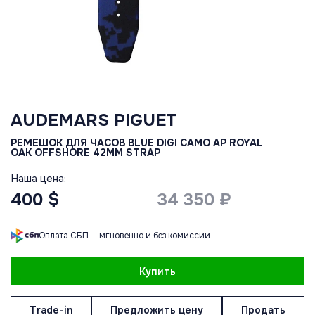
AUDEMARS PIGUET
РЕМЕШОК ДЛЯ ЧАСОВ BLUE DIGI CAMO AP ROYAL
OAK OFFSHORE 42MM STRAP
Наша цена:
400 $
34 350 ₽
Оплата СБП — мгновенно и без комиссии
Купить
Trade-in
Предложить цену
Продать