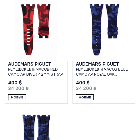
AUDEMARS PIGUET
AUDEMARS PIGUET
РЕМЕШОК ДЛЯ ЧАСОВ RED
РЕМЕШОК ДЛЯ ЧАСОВ BLUE
CAMO AP DIVER 42MM STRAP
CAMO AP ROYAL OAK
OFFSHORE 42MM STRAP
400 $
400 $
34 200 ₽
34 200 ₽
НОВЫЕ
НОВЫЕ