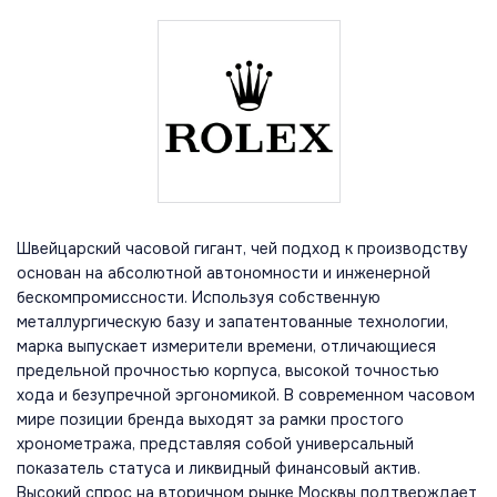
Швейцарский часовой гигант, чей подход к производству
основан на абсолютной автономности и инженерной
бескомпромиссности. Используя собственную
металлургическую базу и запатентованные технологии,
марка выпускает измерители времени, отличающиеся
предельной прочностью корпуса, высокой точностью
хода и безупречной эргономикой. В современном часовом
мире позиции бренда выходят за рамки простого
хронометража, представляя собой универсальный
показатель статуса и ликвидный финансовый актив.
Высокий спрос на вторичном рынке Москвы подтверждает