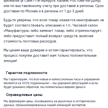
филиалах (в Санкт-Петербурге, Казани, Ростове-на-Дону)
или по выставленному счету при доставке в регионы. Срок
доставки по Москве и в регионы от 1 до 3 дней.
Будьте уверены, что если товар окажется неисправным, не
будет соответствовать описанию и т.п., Часовой салон
«Мануфактура» либо заменит товар, либо отремонтирует,
либо предоставит полный возврат средств, включая
стоимость почтовых расходов.
Мы ценим ваше доверие и хотим гарантировать, что
процесс покупки доставит вам только положительные
эмоции!
Гарантия
подлинности
Мы гарантируем, что все новые и комиссионные часы и украшения
являются на 100% подлинными — мы дорожим репутацией и если
будет доказано обратное, мы моментально вернем деньги.
Справедливые
цены
Мы формируем цены, основываясь на рыночных и исторических
данных, проанализированных нашей командой экспертов.