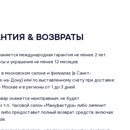
АНТИЯ & ВОЗВРАТЫ
аняется международная гарантия не менее 2 лет.
сы и украшения не менее 12 месяцев.
в московском салоне и филиалах (в Санкт-
е-на-Дону) или по выставленному счету при доставке
 Москве и в регионы от 1 до 3 дней.
овар окажется неисправным, не будет
 т.п., Часовой салон «Мануфактура» либо заменит
 либо предоставит полный возврат средств, включая
ов.