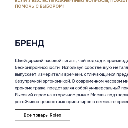
ЕСЛИ У ВАС ЕСТЬ КАКИЕ-ЛИБО ВОПРОСЫ, ПОЖАЛ
ПОМОЧЬ С ВЫБОРОМ!
БРЕНД
Швейцарский часовой гигант, чей подход к производ
бескомпромиссности. Используя собственную металл
выпускает измерители времени, отличающиеся преде
безупречной эргономикой. В современном часовом м
хронометража, представляя собой универсальный пок
Высокий спрос на вторичном рынке Москвы подтвержд
устойчивых ценностных ориентиров в сегменте прем
Все товары Rolex