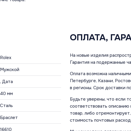
ОПЛАТА, ГАР
На новые изделия распростр
Rolex
Гарантия на подержанные ча
Мужской
Оплата возможна наличными 
Петербурге, Казани, Ростов
, Дата
в регионы. Срок доставки по
40 мм
Будьте уверены, что если т
Сталь
соответствовать описанию и
товар, либо отремонтирует,
Браслет
стоимость почтовых расход
16610