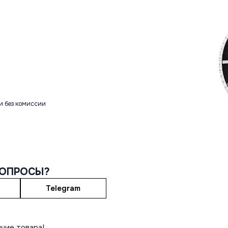
и без комиссии
ВОПРОСЫ?
Telegram
чие товара!