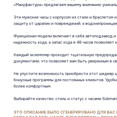
«Мануфактура» предлагаем вашему вниманию уникальн
Эти мужские часы с корпусом из стали и браслетом 
защиту от царапин и повреждений, а водонепроницае
Функционал модели включает в себя автоподзавод и о
надежность хода, а запас хода в 48 часов позволяет 
Каждый экземпляр проходит тщательную предпродажн
документами, что позволяет вам быть уверенным в с
Не упустите возможность приобрести этот шедевр шв
бонусные программы для постоянных клиентов. Удоб
более комфортным.
Выбирайте качество, стиль и статус с часами Submari
ЭТО ОПИСАНИЕ БЫЛО СГЕНЕРИРОВАНО ДЛЯ ВАС 