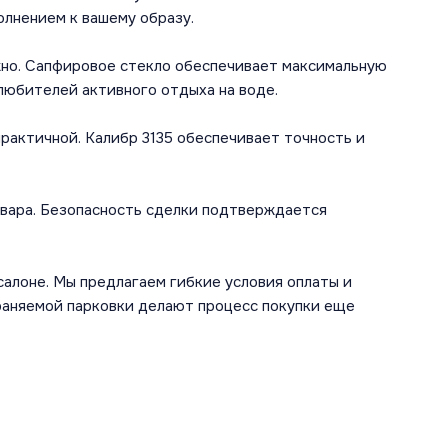
олнением к вашему образу.
ежно. Сапфировое стекло обеспечивает максимальную
любителей активного отдыха на воде.
практичной. Калибр 3135 обеспечивает точность и
вара. Безопасность сделки подтверждается
алоне. Мы предлагаем гибкие условия оплаты и
раняемой парковки делают процесс покупки еще