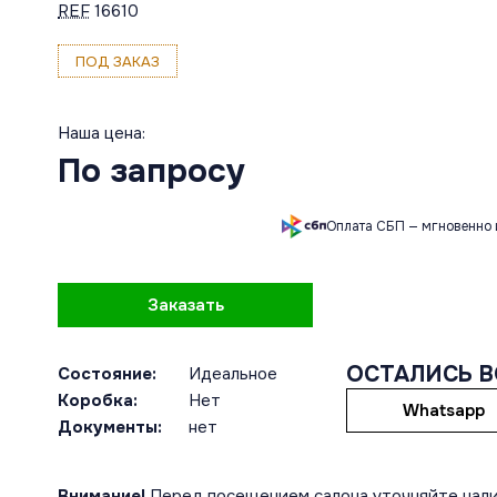
REF
16610
ПОД ЗАКАЗ
Наша цена:
По запросу
Оплата СБП — мгновенно 
Заказать
ОСТАЛИСЬ 
Состояние:
Идеальное
Коробка:
Нет
Whatsapp
Документы:
нет
Внимание!
Перед посещением салона уточняйте нали