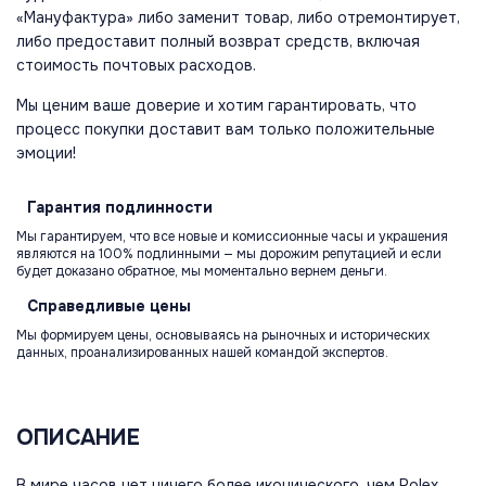
«Мануфактура» либо заменит товар, либо отремонтирует,
либо предоставит полный возврат средств, включая
стоимость почтовых расходов.
Мы ценим ваше доверие и хотим гарантировать, что
процесс покупки доставит вам только положительные
эмоции!
Гарантия
подлинности
Мы гарантируем, что все новые и комиссионные часы и украшения
являются на 100% подлинными — мы дорожим репутацией и если
будет доказано обратное, мы моментально вернем деньги.
Справедливые
цены
Мы формируем цены, основываясь на рыночных и исторических
данных, проанализированных нашей командой экспертов.
ОПИСАНИЕ
В мире часов нет ничего более иконического, чем Rolex.