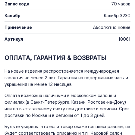
Запас хода
70 часов
Калибр
Калибр 3230
Примечание
Абсолютно новые
Артикул
18061
ОПЛАТА, ГАРАНТИЯ & ВОЗВРАТЫ
На новые изделия распространяется международная
гарантия не менее 2 лет. Гарантия на подержанные часы и
украшения не менее 12 месяцев.
Оплата возможна наличными в московском салоне и
филиалах (в Санкт-Петербурге, Казани, Ростове-на-Дону)
или по выставленному счету при доставке в регионы. Срок
доставки по Москве и в регионы от 1 до 3 дней.
Будьте уверены, что если товар окажется неисправным, не
будет соответствовать описанию и т.п., Часовой салон