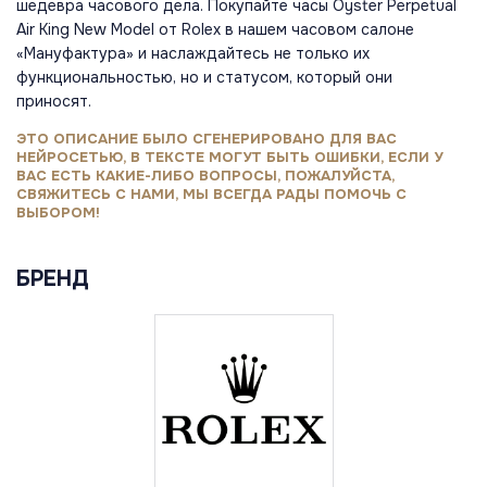
шедевра часового дела. Покупайте часы Oyster Perpetual
Air King New Model от Rolex в нашем часовом салоне
«Мануфактура» и наслаждайтесь не только их
функциональностью, но и статусом, который они
приносят.
ЭТО ОПИСАНИЕ БЫЛО СГЕНЕРИРОВАНО ДЛЯ ВАС
НЕЙРОСЕТЬЮ, В ТЕКСТЕ МОГУТ БЫТЬ ОШИБКИ, ЕСЛИ У
ВАС ЕСТЬ КАКИЕ-ЛИБО ВОПРОСЫ, ПОЖАЛУЙСТА,
СВЯЖИТЕСЬ С НАМИ, МЫ ВСЕГДА РАДЫ ПОМОЧЬ С
ВЫБОРОМ!
БРЕНД