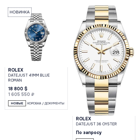
НОВИНКА
ROLEX
DATEJUST 41MM BLUE
ROMAN
18 800 $
1 605 550 ₽
НОВЫЕ
КОРОБКА / ДОКУМЕНТЫ
ROLEX
DATEJUST 36 OYSTER
По запросу