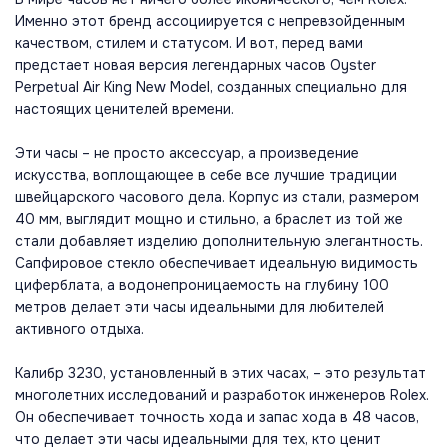
Именно этот бренд ассоциируется с непревзойденным
качеством, стилем и статусом. И вот, перед вами
предстает новая версия легендарных часов Oyster
Perpetual Air King New Model, созданных специально для
настоящих ценителей времени.
Эти часы – не просто аксессуар, а произведение
искусства, воплощающее в себе все лучшие традиции
швейцарского часового дела. Корпус из стали, размером
40 мм, выглядит мощно и стильно, а браслет из той же
стали добавляет изделию дополнительную элегантность.
Сапфировое стекло обеспечивает идеальную видимость
циферблата, а водонепроницаемость на глубину 100
метров делает эти часы идеальными для любителей
активного отдыха.
Калибр 3230, установленный в этих часах, – это результат
многолетних исследований и разработок инженеров Rolex.
Он обеспечивает точность хода и запас хода в 48 часов,
что делает эти часы идеальными для тех, кто ценит