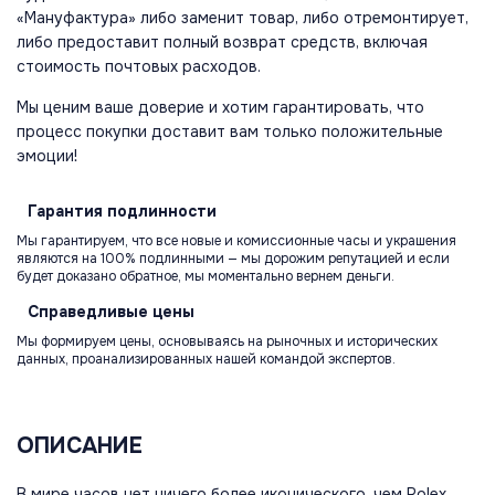
«Мануфактура» либо заменит товар, либо отремонтирует,
либо предоставит полный возврат средств, включая
стоимость почтовых расходов.
Мы ценим ваше доверие и хотим гарантировать, что
процесс покупки доставит вам только положительные
эмоции!
Гарантия
подлинности
Мы гарантируем, что все новые и комиссионные часы и украшения
являются на 100% подлинными — мы дорожим репутацией и если
будет доказано обратное, мы моментально вернем деньги.
Справедливые
цены
Мы формируем цены, основываясь на рыночных и исторических
данных, проанализированных нашей командой экспертов.
ОПИСАНИЕ
В мире часов нет ничего более иконического, чем Rolex.