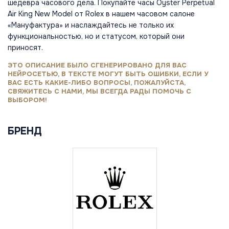
шедевра часового дела. Покупайте часы Oyster Perpetual
Air King New Model от Rolex в нашем часовом салоне
«Мануфактура» и наслаждайтесь не только их
функциональностью, но и статусом, который они
приносят.
ЭТО ОПИСАНИЕ БЫЛО СГЕНЕРИРОВАНО ДЛЯ ВАС
НЕЙРОСЕТЬЮ, В ТЕКСТЕ МОГУТ БЫТЬ ОШИБКИ, ЕСЛИ У
ВАС ЕСТЬ КАКИЕ-ЛИБО ВОПРОСЫ, ПОЖАЛУЙСТА,
СВЯЖИТЕСЬ С НАМИ, МЫ ВСЕГДА РАДЫ ПОМОЧЬ С
ВЫБОРОМ!
БРЕНД