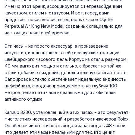
Именно этот бренд ассоциируется с непревзойденным
качеством, стилем и статусом. И вот, перед вами
предстает новая версия легендарных часов Oyster
Perpetual Air King New Model, созданных специально для
настоящих ценителей времени.
Эти часы – не просто аксессуар, а произведение
искусства, воплощающее в себе все лучшие традиции
швейцарского часового дела. Корпус из стали, размером
40 мм, выглядит мощно и стильно, а браслет из той же
стали добавляет изделию дополнительную элегантность.
Сапфировое стекло обеспечивает идеальную видимость
циферблата, а водонепроницаемость на глубину 100
метров делает эти часы идеальными для любителей
активного отдыха.
Калибр 3230, установленный в этих часах, – это результат
многолетних исследований и разработок инженеров Rolex.
Он обеспечивает точность хода и запас хода в 48 часов,
что делает эти часы идеальными для тех, кто ценит