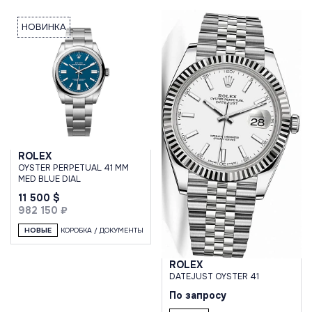
НОВИНКА
ROLEX
OYSTER PERPETUAL 41 MM
MED BLUE DIAL
11 500 $
982 150 ₽
НОВЫЕ
КОРОБКА / ДОКУМЕНТЫ
ROLEX
DATEJUST OYSTER 41
По запросу