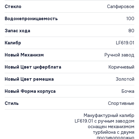
Стекло
Сапфировое
Водонепроницаемость
100
Запас хода
80
Калибр
LF619.01
Новый Механизм
Ручной завод
Новый Цвет циферблата
Коричневый
Новый Цвет ремешка
Золотой
Новый Форма корпуса
Бочка
Стиль
Спортивные
Мануфактурный калибр
LF619.01 с ручным заводом
оснащен механизмом
турбийона с двумя
противоположно