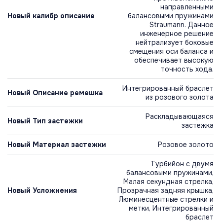
направленными
Новый калибр описание
балансовыми пружинами
Straumann. Данное
инженерное решение
нейтрализует боковые
смещения оси баланса и
обеспечивает высокую
точность хода.
Интегрированный браслет
Новый Описание ремешка
из розового золота
Раскладывающаяся
Новый Тип застежки
застежка
Новый Материал застежки
Розовое золото
Турбийон с двумя
балансовыми пружинами,
Малая секундная стрелка,
Новый Усложнения
Прозрачная задняя крышка,
Люминесцентные стрелки и
метки, Интегрированный
браслет