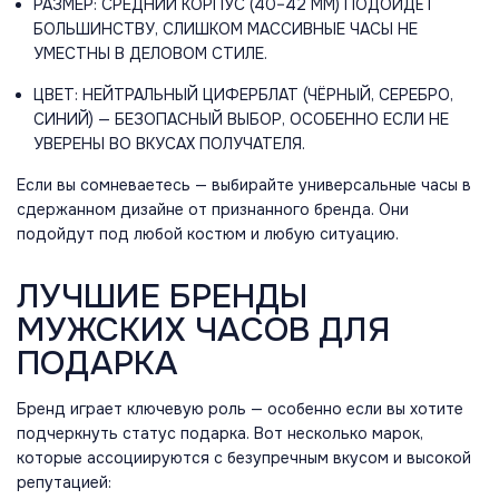
РАЗМЕР: СРЕДНИЙ КОРПУС (40–42 ММ) ПОДОЙДЁТ
БОЛЬШИНСТВУ, СЛИШКОМ МАССИВНЫЕ ЧАСЫ НЕ
УМЕСТНЫ В ДЕЛОВОМ СТИЛЕ.
ЦВЕТ: НЕЙТРАЛЬНЫЙ ЦИФЕРБЛАТ (ЧЁРНЫЙ, СЕРЕБРО,
СИНИЙ) — БЕЗОПАСНЫЙ ВЫБОР, ОСОБЕННО ЕСЛИ НЕ
УВЕРЕНЫ ВО ВКУСАХ ПОЛУЧАТЕЛЯ.
Если вы сомневаетесь — выбирайте универсальные часы в
сдержанном дизайне от признанного бренда. Они
подойдут под любой костюм и любую ситуацию.
ЛУЧШИЕ БРЕНДЫ
МУЖСКИХ ЧАСОВ ДЛЯ
ПОДАРКА
Бренд играет ключевую роль — особенно если вы хотите
подчеркнуть статус подарка. Вот несколько марок,
которые ассоциируются с безупречным вкусом и высокой
репутацией: