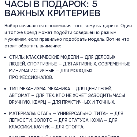
ЧАСЫ В ПОДАРОК: 5
ВАЖНЫХ КРИТЕРИЕВ
Выбор начинается с понимания того, кому вы дарите. Один
и тот же бренд может подойти совершенно разным
мужчинам, если правильно подобрать модель. Вот на что
стоит обратить внимание:
СТИЛЬ: КЛАССИЧЕСКИЕ МОДЕЛИ — ДЛЯ ДЕЛОВЫХ
ЛЮДЕЙ, СПОРТИВНЫЕ — ДЛЯ АКТИВНЫХ, СОВРЕМЕННЫЕ
МИНИМАЛИСТИЧНЫЕ — ДЛЯ МОЛОДЫХ
ПРОФЕССИОНАЛОВ.
ТИП МЕХАНИЗМА: МЕХАНИКА — ДЛЯ ЦЕНИТЕЛЕЙ,
АВТОМАТ — ДЛЯ ТЕХ, КТО НЕ ХОЧЕТ ЗАВОДИТЬ ЧАСЫ
ВРУЧНУЮ, КВАРЦ — ДЛЯ ПРАКТИЧНЫХ И ТОЧНЫХ.
МАТЕРИАЛЫ: СТАЛЬ — УНИВЕРСАЛЬНО, ТИТАН — ДЛЯ
ЛЁГКОСТИ, ЗОЛОТО — ДЛЯ СТАТУСА, КОЖА — ДЛЯ
КЛАССИКИ, КАУЧУК — ДЛЯ СПОРТА.