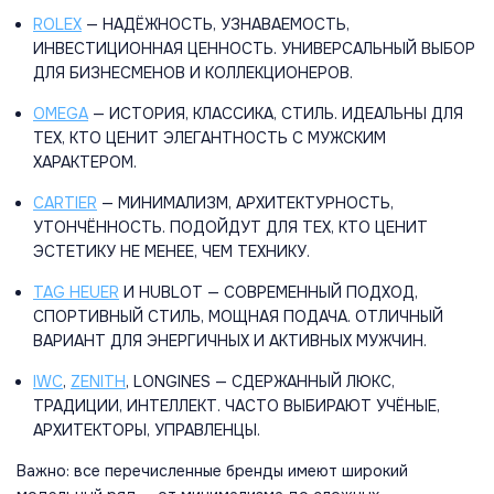
ROLEX
— НАДЁЖНОСТЬ, УЗНАВАЕМОСТЬ,
ИНВЕСТИЦИОННАЯ ЦЕННОСТЬ. УНИВЕРСАЛЬНЫЙ ВЫБОР
ДЛЯ БИЗНЕСМЕНОВ И КОЛЛЕКЦИОНЕРОВ.
OMEGA
— ИСТОРИЯ, КЛАССИКА, СТИЛЬ. ИДЕАЛЬНЫ ДЛЯ
ТЕХ, КТО ЦЕНИТ ЭЛЕГАНТНОСТЬ С МУЖСКИМ
ХАРАКТЕРОМ.
CARTIER
— МИНИМАЛИЗМ, АРХИТЕКТУРНОСТЬ,
УТОНЧЁННОСТЬ. ПОДОЙДУТ ДЛЯ ТЕХ, КТО ЦЕНИТ
ЭСТЕТИКУ НЕ МЕНЕЕ, ЧЕМ ТЕХНИКУ.
TAG HEUER
И HUBLOT — СОВРЕМЕННЫЙ ПОДХОД,
СПОРТИВНЫЙ СТИЛЬ, МОЩНАЯ ПОДАЧА. ОТЛИЧНЫЙ
ВАРИАНТ ДЛЯ ЭНЕРГИЧНЫХ И АКТИВНЫХ МУЖЧИН.
IWC
,
ZENITH
, LONGINES — СДЕРЖАННЫЙ ЛЮКС,
ТРАДИЦИИ, ИНТЕЛЛЕКТ. ЧАСТО ВЫБИРАЮТ УЧЁНЫЕ,
АРХИТЕКТОРЫ, УПРАВЛЕНЦЫ.
Важно: все перечисленные бренды имеют широкий