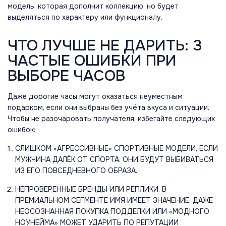
модель, которая дополнит коллекцию, но будет
выделяться по характеру или функционалу.
ЧТО ЛУЧШЕ НЕ ДАРИТЬ: 3
ЧАСТЫЕ ОШИБКИ ПРИ
ВЫБОРЕ ЧАСОВ
Даже дорогие часы могут оказаться неуместным
подарком, если они выбраны без учёта вкуса и ситуации.
Чтобы не разочаровать получателя, избегайте следующих
ошибок:
СЛИШКОМ «АГРЕССИВНЫЕ» СПОРТИВНЫЕ МОДЕЛИ, ЕСЛИ
МУЖЧИНА ДАЛЁК ОТ СПОРТА. ОНИ БУДУТ ВЫБИВАТЬСЯ
ИЗ ЕГО ПОВСЕДНЕВНОГО ОБРАЗА.
НЕПРОВЕРЕННЫЕ БРЕНДЫ ИЛИ РЕПЛИКИ. В
ПРЕМИАЛЬНОМ СЕГМЕНТЕ ИМЯ ИМЕЕТ ЗНАЧЕНИЕ. ДАЖЕ
НЕОСОЗНАННАЯ ПОКУПКА ПОДДЕЛКИ ИЛИ «МОДНОГО
НОУНЕЙМА» МОЖЕТ УДАРИТЬ ПО РЕПУТАЦИИ