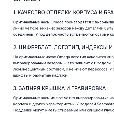
1. КАЧЕСТВО ОТДЕЛКИ КОРПУСА И БР
Оригинальные часы Omega производятся с высочайши
линии чёткие, никаких зазоров между деталями быть
соединены. У подделок часто встречаются острые кр
2. ЦИФЕРБЛАТ: ЛОГОТИП, ИНДЕКСЫ И
На оригинальных часах Omega логотип наносится ли
выгравированным лазером — это зависит от модели. 
люминесцентным составом, и не имеют перекосов. У
шрифты и размытые надписи.
3. ЗАДНЯЯ КРЫШКА И ГРАВИРОВКА
Оригинальные часы имеют чётко выгравированные над
корпуса и других характеристик. У моделей Seamast
Подделки могут иметь стираемые или слишком глубо