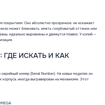
м покрытием. Оно абсолютно прозрачное, не искажает
текло может бликовать, иметь голубоватый оттенок или
аны, идеально выровнены и движутся плавно. У копий —
изация.
 ГДЕ ИСКАТЬ И КАК
ерийный номер (Serial Number). На новых моделях он
к корпуса, иногда выгравирован на механизме. Этот
OMEGA