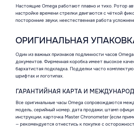
Настоящие Omega работают плавно и тихо. Ротор ав
настройке времени стрелки двигаются с чёткой фикс
посторонние звуки, неестественная работа усложнен
ОРИГИНАЛЬНАЯ УПАКОВК
Один из важных признаков подлинности часов Omega
документов. Фирменная коробка имеет высокое качес
бархатистая подкладка. Подделки часто комплектуют
шрифтах и логотипах.
ГАРАНТИЙНАЯ КАРТА И МЕЖДУНАРО
Все оригинальные часы Omega сопровождаются межд
модель, серийный номер, дата продажи, штамп офиц
инструкции, карточка Master Chronometer (если при
— рекомендуется отнестись к покупке с осторожнос