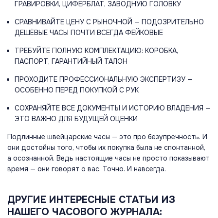
ГРАВИРОВКИ, ЦИФЕРБЛАТ, ЗАВОДНУЮ ГОЛОВКУ
СРАВНИВАЙТЕ ЦЕНУ С РЫНОЧНОЙ — ПОДОЗРИТЕЛЬНО
ДЕШЁВЫЕ ЧАСЫ ПОЧТИ ВСЕГДА ФЕЙКОВЫЕ
ТРЕБУЙТЕ ПОЛНУЮ КОМПЛЕКТАЦИЮ: КОРОБКА,
ПАСПОРТ, ГАРАНТИЙНЫЙ ТАЛОН
ПРОХОДИТЕ ПРОФЕССИОНАЛЬНУЮ ЭКСПЕРТИЗУ —
ОСОБЕННО ПЕРЕД ПОКУПКОЙ С РУК
СОХРАНЯЙТЕ ВСЕ ДОКУМЕНТЫ И ИСТОРИЮ ВЛАДЕНИЯ —
ЭТО ВАЖНО ДЛЯ БУДУЩЕЙ ОЦЕНКИ
Подлинные швейцарские часы — это про безупречность. И
они достойны того, чтобы их покупка была не спонтанной,
а осознанной. Ведь настоящие часы не просто показывают
время — они говорят о вас. Точно. И навсегда.
ДРУГИЕ ИНТЕРЕСНЫЕ СТАТЬИ ИЗ
НАШЕГО ЧАСОВОГО ЖУРНАЛА: