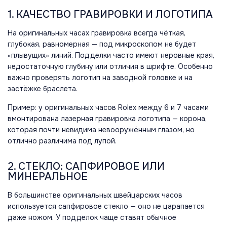
1. КАЧЕСТВО ГРАВИРОВКИ И ЛОГОТИПА
На оригинальных часах гравировка всегда чёткая,
глубокая, равномерная — под микроскопом не будет
«плывущих» линий. Подделки часто имеют неровные края,
недостаточную глубину или отличия в шрифте. Особенно
важно проверять логотип на заводной головке и на
застёжке браслета.
Пример: у оригинальных часов Rolex между 6 и 7 часами
вмонтирована лазерная гравировка логотипа — корона,
которая почти невидима невооружённым глазом, но
отлично различима под лупой.
2. СТЕКЛО: САПФИРОВОЕ ИЛИ
МИНЕРАЛЬНОЕ
В большинстве оригинальных швейцарских часов
используется сапфировое стекло — оно не царапается
даже ножом. У подделок чаще ставят обычное