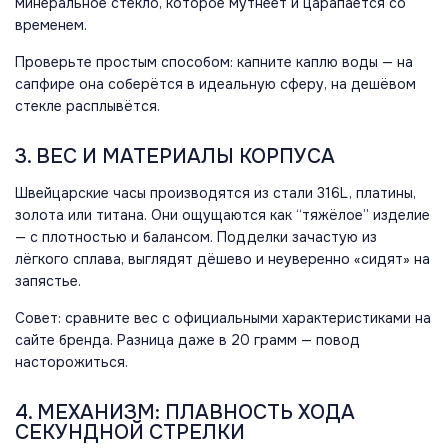
минеральное стекло, которое мутнеет и царапается со
временем.
Проверьте простым способом: капните каплю воды — на
сапфире она соберётся в идеальную сферу, на дешёвом
стекле расплывётся.
3. ВЕС И МАТЕРИАЛЫ КОРПУСА
Швейцарские часы производятся из стали 316L, платины,
золота или титана. Они ощущаются как “тяжёлое” изделие
— с плотностью и балансом. Подделки зачастую из
лёгкого сплава, выглядят дёшево и неуверенно «сидят» на
запястье.
Совет: сравните вес с официальными характеристиками на
сайте бренда. Разница даже в 20 грамм — повод
насторожиться.
4. МЕХАНИЗМ: ПЛАВНОСТЬ ХОДА
СЕКУНДНОЙ СТРЕЛКИ