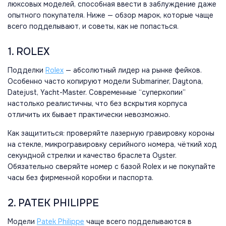
люксовых моделей, способная ввести в заблуждение даже
опытного покупателя. Ниже — обзор марок, которые чаще
всего подделывают, и советы, как не попасться.
1. ROLEX
Подделки
Rolex
— абсолютный лидер на рынке фейков.
Особенно часто копируют модели Submariner, Daytona,
Datejust, Yacht-Master. Современные “суперкопии”
настолько реалистичны, что без вскрытия корпуса
отличить их бывает практически невозможно.
Как защититься: проверяйте лазерную гравировку короны
на стекле, микрогравировку серийного номера, чёткий ход
секундной стрелки и качество браслета Oyster.
Обязательно сверяйте номер с базой Rolex и не покупайте
часы без фирменной коробки и паспорта.
2. PATEK PHILIPPE
Модели
Patek Philippe
чаще всего подделываются в