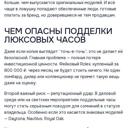
больше, чем выпускается оригинальных моделей. И всё
чаще в ловушку попадают обеспеченные люди, готовые
платить за бренд, но доверившиеся не тем продавцам.
ЧЕМ ОПАСНЫ ПОДДЕЛКИ
ЛЮКСОВЫХ ЧАСОВ
Даже если копия выглядит “точь-в-точь”, это не делает её
безопасной. Главная проблема — полная потеря
инвестиционной ценности. Фейковый Rolex, купленный за
800 000 ₽, через месяц не будет стоить ничего. Ни один
ломбард, дилер или коллекционер не примет такую вещь
даже на оценку.
Второй важный риск — репутационный удар. В деловой
среде или на светских мероприятиях поддельные часы
могут стать серьёзным поводом для сомнений в статусе
владельца. Особенно если это касается знаковых моделей
— Daytona, Nautilus, Royal Oak.