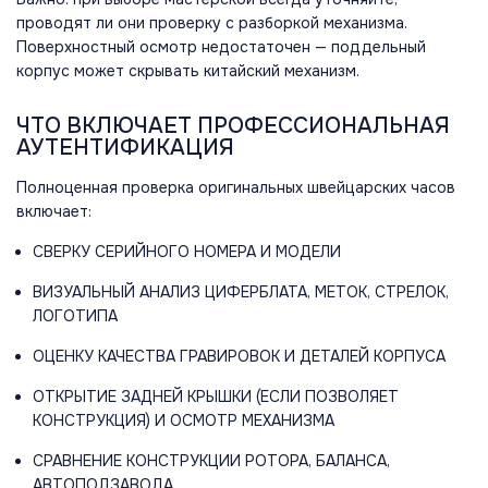
проводят ли они проверку с разборкой механизма.
Поверхностный осмотр недостаточен — поддельный
корпус может скрывать китайский механизм.
ЧТО ВКЛЮЧАЕТ ПРОФЕССИОНАЛЬНАЯ
АУТЕНТИФИКАЦИЯ
Полноценная проверка оригинальных швейцарских часов
включает:
СВЕРКУ СЕРИЙНОГО НОМЕРА И МОДЕЛИ
ВИЗУАЛЬНЫЙ АНАЛИЗ ЦИФЕРБЛАТА, МЕТОК, СТРЕЛОК,
ЛОГОТИПА
ОЦЕНКУ КАЧЕСТВА ГРАВИРОВОК И ДЕТАЛЕЙ КОРПУСА
ОТКРЫТИЕ ЗАДНЕЙ КРЫШКИ (ЕСЛИ ПОЗВОЛЯЕТ
КОНСТРУКЦИЯ) И ОСМОТР МЕХАНИЗМА
СРАВНЕНИЕ КОНСТРУКЦИИ РОТОРА, БАЛАНСА,
АВТОПОДЗАВОДА