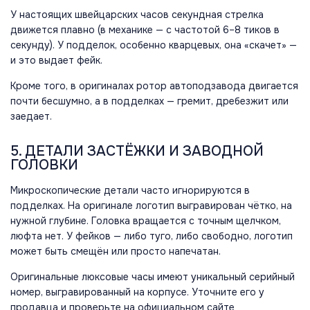
У настоящих швейцарских часов секундная стрелка
движется плавно (в механике — с частотой 6–8 тиков в
секунду). У подделок, особенно кварцевых, она «скачет» —
и это выдает фейк.
Кроме того, в оригиналах ротор автоподзавода двигается
почти бесшумно, а в подделках — гремит, дребезжит или
заедает.
5. ДЕТАЛИ ЗАСТЁЖКИ И ЗАВОДНОЙ
ГОЛОВКИ
Микроскопические детали часто игнорируются в
подделках. На оригинале логотип выгравирован чётко, на
нужной глубине. Головка вращается с точным щелчком,
люфта нет. У фейков — либо туго, либо свободно, логотип
может быть смещён или просто напечатан.
Оригинальные люксовые часы имеют уникальный серийный
номер, выгравированный на корпусе. Уточните его у
продавца и проверьте на официальном сайте