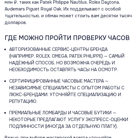
млн ₽, таких как Patek Philippe Nautilus, Rolex Daytona,
Audemars Piguet Royal Oak. Их подделывают с особой
тщательностью, и обман может стоить вам десятки тысяч
долларов.
ГДЕ МОЖНО ПРОЙТИ ПРОВЕРКУ ЧАСОВ
АВТОРИЗОВАННЫЕ СЕРВИС-ЦЕНТРЫ БРЕНДА
(НАПРИМЕР, ROLEX, OMEGA, PATEK PHILIPPE) — САМЫЙ
НАДЁЖНЫЙ СПОСОБ, НО ВОЗМОЖНА ОЧЕРЕДЬ И
НЕОБХОДИМОСТЬ ОСТАВЛЯТЬ ЧАСЫ НА ОСМОТР.
СЕРТИФИЦИРОВАННЫЕ ЧАСОВЫЕ МАСТЕРА —
НЕЗАВИСИМЫЕ СПЕЦИАЛИСТЫ С ОПЫТОМ РАБОТЫ С
ЛЮКС-БРЕНДАМИ. УТОЧНЯЙТЕ СПЕЦИАЛИЗАЦИЮ И
РЕПУТАЦИЮ.
ПРЕМИАЛЬНЫЕ ЛОМБАРДЫ И ЧАСОВЫЕ БУТИКИ —
НЕКОТОРЫЕ ПРЕДЛАГАЮТ УСЛУГУ ЭКСПРЕСС-ОЦЕНКИ
ПОДЛИННОСТИ (ИНОГДА ЗА ОТДЕЛЬНУЮ ПЛАТУ).
Важно: при выборе мастерской всегда уточняйте,