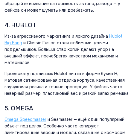
обращайте внимание на громкость автоподзавода — у
фейков он может шуметь или дребезжать.
4. HUBLOT
Из-за агрессивного маркетинга и яркого дизайна
Hublot
Big Bang
и Classic Fusion стали любимыми целями
поддельщиков. Большинство копий делают упор на
внешний эффект, пренебрегая качеством механизма и
материалов.
Проверка: у подлинных Hublot винты в форме буквы H,
матовая сатинированная отделка корпуса, качественная
каучуковая резина и точные пропорции. У фейков часто
неверный размер, пластиковый вес и резкий запах ремешка.
5. OMEGA
Omega Speedmaster
и Seamaster — ещё один популярный
объект подделок. Особенно часто копируют
лимитированные версии и модели, связанные с космосом