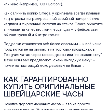
или кино (например, “007 Edition”).
Как отличить копию Omega: у оригинала всегда плавный
ход стрелки, выгравированный серийный номер, чёткие
надписи и фирменный логотип на стекле. Также обратите
внимание на качество люминесценции — у фейков свет
обычно тусклый и быстро гаснет.
Подделки становятся всё более опасными — и всё чаще
продаются не на рынках, а на торговых площадках, в
Telegram-чатах, через мессенджеры или “по знакомству”.
Даже если вам предлагают “очень выгодную цену” —
помните: настоящий люкс дешёвым не бывает.
КАК ГАРАНТИРОВАННО
КУПИТЬ ОРИГИНАЛЬНЫЕ
ШВЕЙЦАРСКИЕ ЧАСЫ
Покупка дорогих наручных часов — это не просто
эстетика и имидж. Это инвестиция, подтверждение