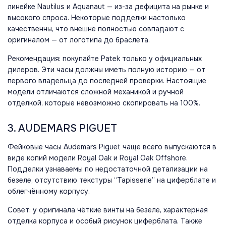
линейке Nautilus и Aquanaut — из-за дефицита на рынке и
высокого спроса. Некоторые подделки настолько
качественны, что внешне полностью совпадают с
оригиналом — от логотипа до браслета.
Рекомендация: покупайте Patek только у официальных
дилеров. Эти часы должны иметь полную историю — от
первого владельца до последней проверки. Настоящие
модели отличаются сложной механикой и ручной
отделкой, которые невозможно скопировать на 100%.
3. AUDEMARS PIGUET
Фейковые часы Audemars Piguet чаще всего выпускаются в
виде копий модели Royal Oak и Royal Oak Offshore.
Подделки узнаваемы по недостаточной детализации на
безеле, отсутствию текстуры “Tapisserie” на циферблате и
облегчённому корпусу.
Совет: у оригинала чёткие винты на безеле, характерная
отделка корпуса и особый рисунок циферблата. Также