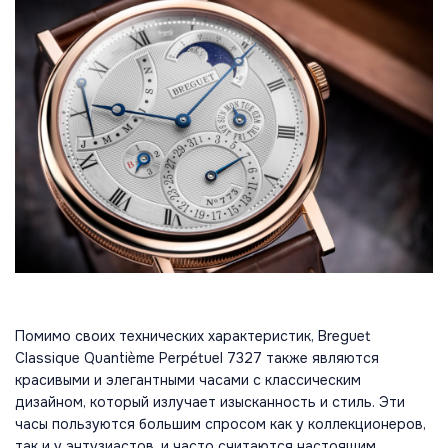
Помимо своих технических характеристик, Breguet
Classique Quantième Perpétuel 7327 также являются
красивыми и элегантными часами с классическим
дизайном, который излучает изысканность и стиль. Эти
часы пользуются большим спросом как у коллекционеров,
так и у энтузиастов, и часто считаются настоящим