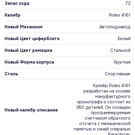
Запас хода
72
Калибр
Rolex 4161
Новый Механизм
Автоподзавод
Новый Цвет циферблата
Белый
Новый Цвет ремешка
Стальной
Новый Форма корпуса
Круглая
Стиль
Спортивные
Калибр Rolex 4161
разработан на основе
мануфактурного
хронографа и состоит из
360 деталей. Он оснащен
Новый калибр описание
программируемым
счетчиком обратного
отсчета с механической
памятью и синей спиралью
Parachrom.