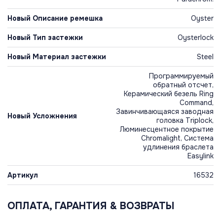
Новый Описание ремешка
Oyster
Новый Тип застежки
Oysterlock
Новый Материал застежки
Steel
Программируемый
обратный отсчет,
Керамический безель Ring
Command,
Завинчивающаяся заводная
Новый Усложнения
головка Triplock,
Люминесцентное покрытие
Chromalight, Система
удлинения браслета
Easylink
Артикул
16532
ОПЛАТА, ГАРАНТИЯ & ВОЗВРАТЫ