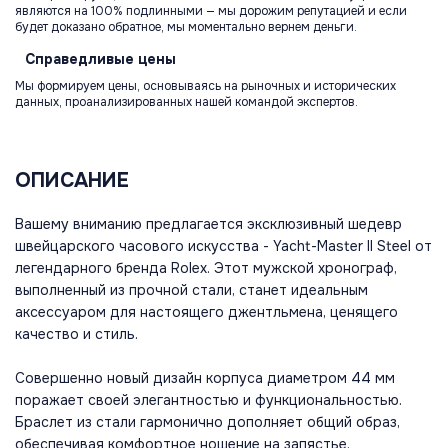
являются на 100% подлинными — мы дорожим репутацией и если
будет доказано обратное, мы моментально вернем деньги.
Справедливые
цены
Мы формируем цены, основываясь на рыночных и исторических
данных, проанализированных нашей командой экспертов.
ОПИСАНИЕ
Вашему вниманию предлагается эксклюзивный шедевр
швейцарского часового искусства - Yacht-Master II Steel от
легендарного бренда Rolex. Этот мужской хронограф,
выполненный из прочной стали, станет идеальным
аксессуаром для настоящего джентльмена, ценящего
качество и стиль.
Совершенно новый дизайн корпуса диаметром 44 мм
поражает своей элегантностью и функциональностью.
Браслет из стали гармонично дополняет общий образ,
обеспечивая комфортное ношение на запястье.