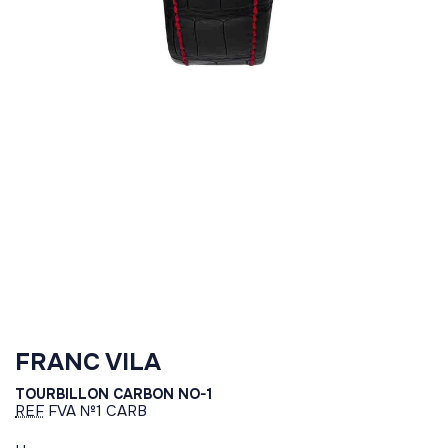
FRANC VILA
TOURBILLON CARBON NO-1
REF
FVA №1 CARB