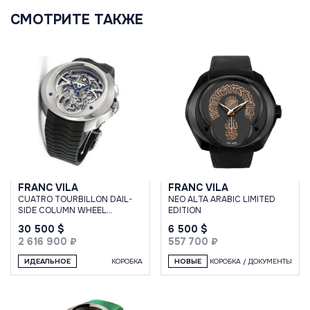
СМОТРИТЕ ТАКЖЕ
FRANC VILA
FRANC VILA
CUATRO TOURBILLON DAIL-
NEO ALTA ARABIC LIMITED
SIDE COLUMN WHEEL
EDITION
MONOPUSHER
30 500 $
6 500 $
CHRONOGRAPH
2 616 900 ₽
557 700 ₽
ИДЕАЛЬНОЕ
КОРОБКА
НОВЫЕ
КОРОБКА / ДОКУМЕНТЫ