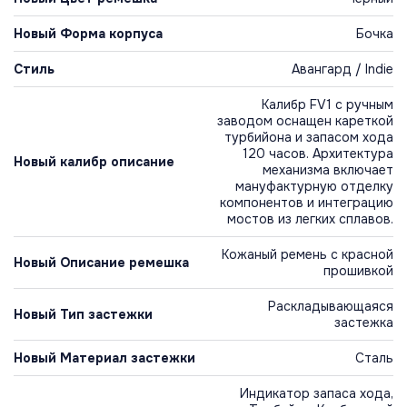
Новый Форма корпуса
Бочка
Стиль
Авангард / Indie
Калибр FV1 с ручным
заводом оснащен кареткой
турбийона и запасом хода
120 часов. Архитектура
Новый калибр описание
механизма включает
мануфактурную отделку
компонентов и интеграцию
мостов из легких сплавов.
Кожаный ремень с красной
Новый Описание ремешка
прошивкой
Раскладывающаяся
Новый Тип застежки
застежка
Новый Материал застежки
Сталь
Индикатор запаса хода,