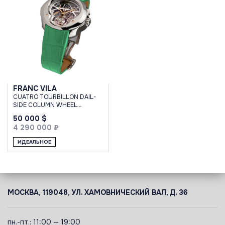
FRANC VILA
CUATRO TOURBILLON DAIL-
SIDE COLUMN WHEEL
MONOPUSHER
50 000 $
CHRONOGRAPH
4 290 000 ₽
ИДЕАЛЬНОЕ
МОСКВА, 119048, УЛ. ХАМОВНИЧЕСКИЙ ВАЛ, Д. 36
пн.-пт.: 11:00 — 19:00