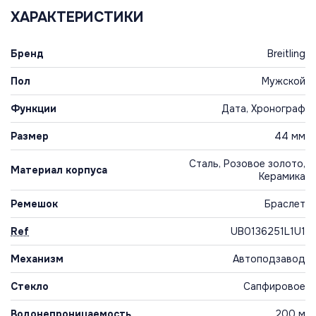
ХАРАКТЕРИСТИКИ
Бренд
Breitling
Пол
Мужской
Функции
Дата, Хронограф
Размер
44 мм
Сталь, Розовое золото,
Материал корпуса
Керамика
Ремешок
Браслет
Ref
UB0136251L1U1
Механизм
Автоподзавод
Стекло
Сапфировое
Водонепроницаемость
200 м