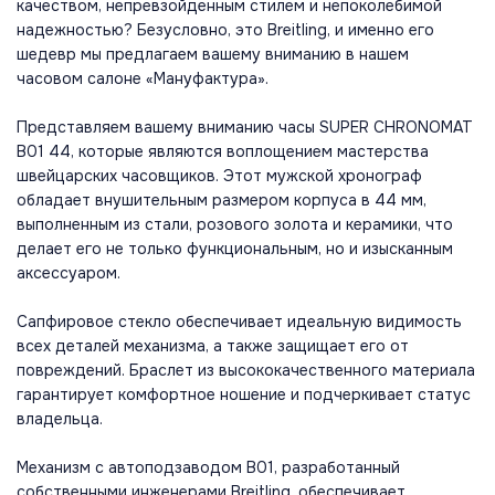
качеством, непревзойденным стилем и непоколебимой
надежностью? Безусловно, это Breitling, и именно его
шедевр мы предлагаем вашему вниманию в нашем
часовом салоне «Мануфактура».
Представляем вашему вниманию часы SUPER CHRONOMAT
B01 44, которые являются воплощением мастерства
швейцарских часовщиков. Этот мужской хронограф
обладает внушительным размером корпуса в 44 мм,
выполненным из стали, розового золота и керамики, что
делает его не только функциональным, но и изысканным
аксессуаром.
Сапфировое стекло обеспечивает идеальную видимость
всех деталей механизма, а также защищает его от
повреждений. Браслет из высококачественного материала
гарантирует комфортное ношение и подчеркивает статус
владельца.
Механизм с автоподзаводом B01, разработанный
собственными инженерами Breitling, обеспечивает