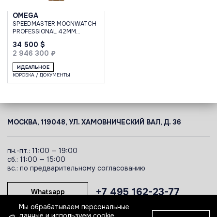
OMEGA
SPEEDMASTER MOONWATCH
PROFESSIONAL 42MM
MOONSHINE-1
34 500 $
2 946 300 ₽
ИДЕАЛЬНОЕ
КОРОБКА / ДОКУМЕНТЫ
МОСКВА, 119048, УЛ. ХАМОВНИЧЕСКИЙ ВАЛ, Д. 36
пн.-пт.: 11:00 — 19:00
сб.: 11:00 — 15:00
вс.: по предварительному согласованию
+7 495 162-23-77
Whatsapp
Мы обрабатываем персональные
данные и используем cookie.