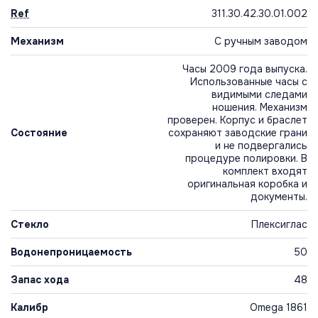
Ref
311.30.42.30.01.002
Механизм
С ручным заводом
Часы 2009 года выпуска.
Использованные часы с
видимыми следами
ношения. Механизм
проверен. Корпус и браслет
Состояние
сохраняют заводские грани
и не подвергались
процедуре полировки. В
комплект входят
оригинальная коробка и
документы.
Стекло
Плексиглас
Водонепроницаемость
50
Запас хода
48
Калибр
Omega 1861