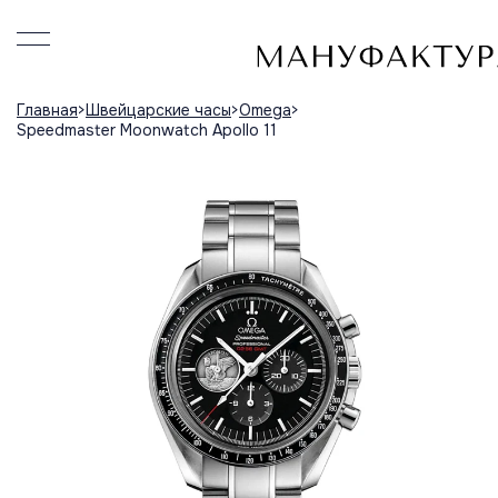
Главная
Швейцарские часы
Omega
Speedmaster Moonwatch Apollo 11