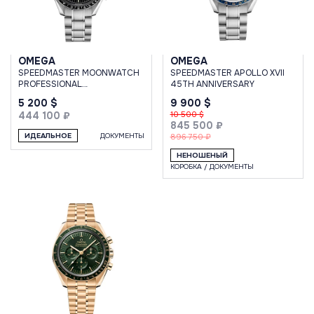
OMEGA
OMEGA
SPEEDMASTER MOONWATCH
SPEEDMASTER APOLLO XVII
PROFESSIONAL
45TH ANNIVERSARY
CHRONOGRAPH 42 MM
5 200 $
9 900 $
444 100 ₽
10 500 $
845 500 ₽
ИДЕАЛЬНОЕ
ДОКУМЕНТЫ
896 750 ₽
НЕНОШЕНЫЙ
КОРОБКА / ДОКУМЕНТЫ