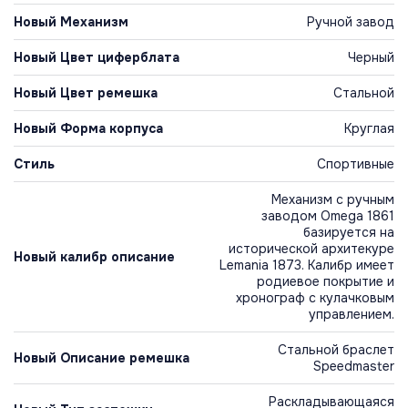
Новый Механизм
Ручной завод
Новый Цвет циферблата
Черный
Новый Цвет ремешка
Стальной
Новый Форма корпуса
Круглая
Стиль
Спортивные
Механизм с ручным
заводом Omega 1861
базируется на
исторической архитекуре
Новый калибр описание
Lemania 1873. Калибр имеет
родиевое покрытие и
хронограф с кулачковым
управлением.
Стальной браслет
Новый Описание ремешка
Speedmaster
Раскладывающаяся