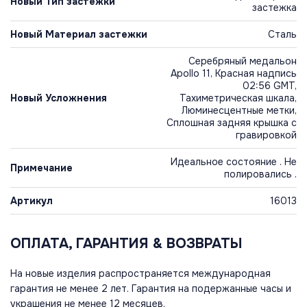
Новый Тип застежки
застежка
Новый Материал застежки
Сталь
Серебряный медальон
Apollo 11, Красная надпись
02:56 GMT,
Новый Усложнения
Тахиметрическая шкала,
Люминесцентные метки,
Сплошная задняя крышка с
гравировкой
Идеальное состояние . Не
Примечание
полировались .
Артикул
16013
ОПЛАТА, ГАРАНТИЯ & ВОЗВРАТЫ
На новые изделия распространяется международная
гарантия не менее 2 лет. Гарантия на подержанные часы и
украшения не менее 12 месяцев.