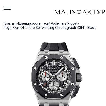
Главная
Швейцарские часы
Audemars Piguet
Royal Oak Offshore Selfwinding Chronograph 43Mm Black