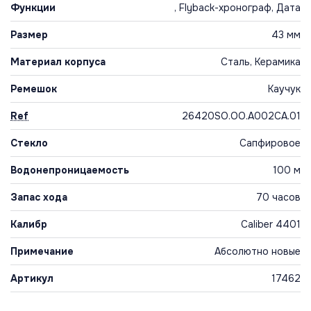
Функции
, Flyback-хронограф, Дата
Размер
43 мм
Материал корпуса
Сталь, Керамика
Ремешок
Каучук
Ref
26420SO.OO.A002CA.01
Стекло
Сапфировое
Водонепроницаемость
100 м
Запас хода
70 часов
Калибр
Caliber 4401
Примечание
Абсолютно новые
Артикул
17462