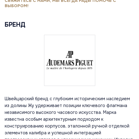
СВЯЖИТЕСЬ С НАМИ, МЫ ВСЕГДА РАДЫ ПОМОЧЬ С
ВЫБОРОМ!
БРЕНД
Швейцарский бренд с глубоким историческим наследием
из долины Жу удерживает позиции ключевого флагмана
независимого высокого часового искусства. Марка
известна особым архитектурным подходом к
конструированию корпусов, эталонной ручной отделкой
элементов калибра и успешной интеграцией