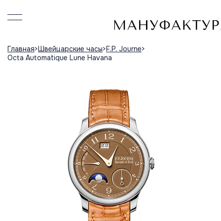
Главная
Швейцарские часы
F.P. Journe
Octa Automatique Lune Havana