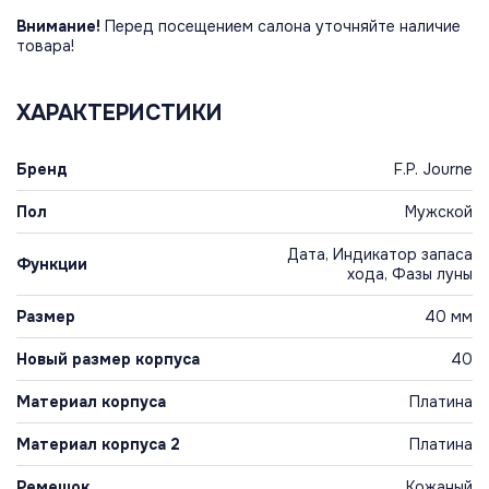
Внимание!
Перед посещением салона уточняйте наличие
товара!
ХАРАКТЕРИСТИКИ
Бренд
F.P. Journe
Пол
Мужской
Дата, Индикатор запаса
Функции
хода, Фазы луны
Размер
40 мм
Новый размер корпуса
40
Материал корпуса
Платина
Материал корпуса 2
Платина
Ремешок
Кожаный