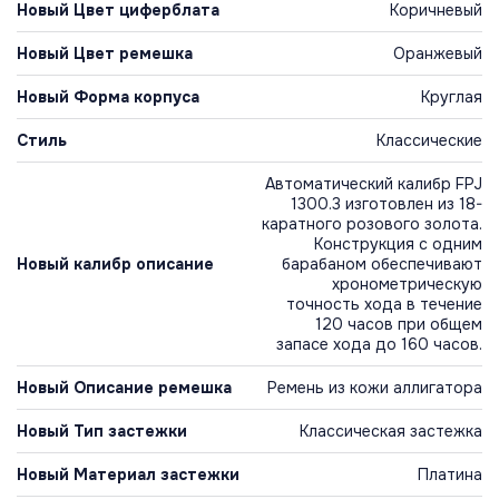
Новый Цвет циферблата
Коричневый
Новый Цвет ремешка
Оранжевый
Новый Форма корпуса
Круглая
Стиль
Классические
Автоматический калибр FPJ
1300.3 изготовлен из 18-
каратного розового золота.
Конструкция с одним
Новый калибр описание
барабаном обеспечивают
хронометрическую
точность хода в течение
120 часов при общем
запасе хода до 160 часов.
Новый Описание ремешка
Ремень из кожи аллигатора
Новый Тип застежки
Классическая застежка
Новый Материал застежки
Платина