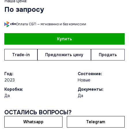
Наша цена:
По запросу
Оплата СБП — мгновенно и без комиссии
Купить
Trade-in
Предложить цену
Продать
Год:
Состояние:
2023
Новые
Коробка:
Документы:
Да
Да
ОСТАЛИСЬ ВОПРОСЫ?
Whatsapp
Telegram