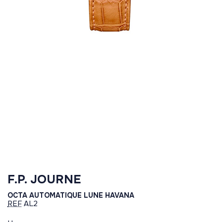
F.P. JOURNE
OCTA AUTOMATIQUE LUNE HAVANA
REF
AL2