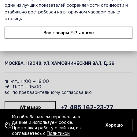
один из лучших показателей сохраняемости стоимости и
стабильно востребован на вторичном часовом рынке
столицы.
Все товары F.P. Journe
МОСКВА, 119048, УЛ. ХАМОВНИЧЕСКИЙ ВАЛ, Д. 36
пн.-пт.: 11:00 — 19:00
сб.: 11:00 — 15:00
вс.: по предварительному согласованию
+7 495 162-23-77
Whatsapp
Мы обрабатываем персональные
данные и используем cookie.
Хорошо
Telegram
Продолжая работу с сайтом, вы
соглашаетесь с
Политикой
.