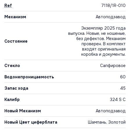
Ref
7118/1R-010
Механизм
Автоподзавод
Экземпляр 2025 года
выпуска. Новые, не ношеные,
без дефектов. Механизм
Состояние
проверен. В комплект
входят оригинальная
коробка и документы.
Стекло
Сапфировое
Водонепроницаемость
60
Запас хода
45
Калибр
324 S C
Новый Механизм
Автоподзавод
Новый Цвет циферблата
Шампань, Золотой