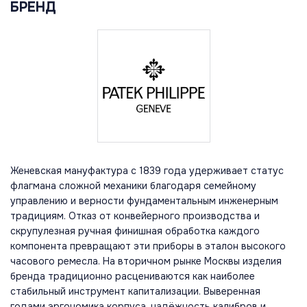
БРЕНД
Женевская мануфактура с 1839 года удерживает статус
флагмана сложной механики благодаря семейному
управлению и верности фундаментальным инженерным
традициям. Отказ от конвейерного производства и
скрупулезная ручная финишная обработка каждого
компонента превращают эти приборы в эталон высокого
часового ремесла. На вторичном рынке Москвы изделия
бренда традиционно расцениваются как наиболее
стабильный инструмент капитализации. Выверенная
годами эргономика корпуса, надёжность калибров и