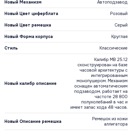
Новый Механизм
Автоподзавод
Новый Цвет циферблата
Розовый
Новый Цвет ремешка
Серый
Новый Форма корпуса
Круглая
Стиль
Классические
Калибр MB 25.12
сконструирован на базе
часовой архитектуры с
интегрированным
монопушером. Механизм
Новый калибр описание
оснащен автоматическим
подзаводом, работает на
частоте 28 800
полуколебаний в час и
имеет запас хода 48 часов.
Ремешок из кожи
Новый Описание ремешка
аллигатора