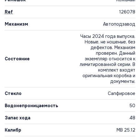
Ref
126078
Механизм
Автоподзавод
Часы 2024 года выпуска.
Новые, не ношеные, без
дефектов. Механизм
проверен. Данный
Состояние
экземпляр относится к
лимитированной серии. В
комплект входят
оригинальная коробка и
документы.
Стекло
Сапфировое
Водонепроницаемость
50
Запас хода
48
Калибр
MB 25.12