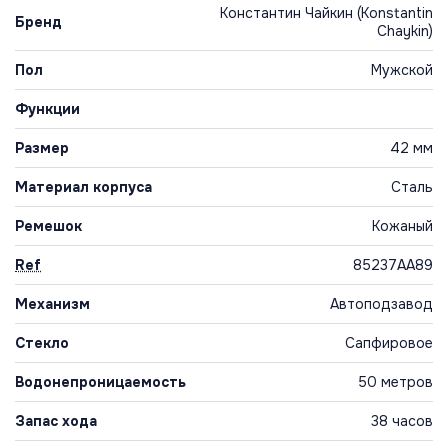
Константин Чайкин (Konstantin
Бренд
Chaykin)
Пол
Мужской
Функции
Размер
42 мм
Материал корпуса
Сталь
Ремешок
Кожаный
Ref
85237AA89
Механизм
Автоподзавод
Стекло
Сапфировое
Водонепроницаемость
50 метров
Запас хода
38 часов