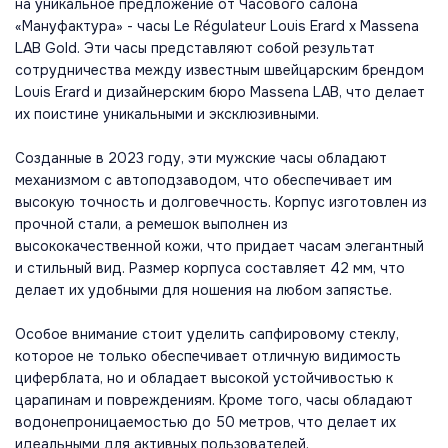
на уникальное предложение от Часового салона
«Мануфактура» - часы Le Régulateur Louis Erard x Massena
LAB Gold. Эти часы представляют собой результат
сотрудничества между известным швейцарским брендом
Louis Erard и дизайнерским бюро Massena LAB, что делает
их поистине уникальными и эксклюзивными.
Созданные в 2023 году, эти мужские часы обладают
механизмом с автоподзаводом, что обеспечивает им
высокую точность и долговечность. Корпус изготовлен из
прочной стали, а ремешок выполнен из
высококачественной кожи, что придает часам элегантный
и стильный вид. Размер корпуса составляет 42 мм, что
делает их удобными для ношения на любом запястье.
Особое внимание стоит уделить сапфировому стеклу,
которое не только обеспечивает отличную видимость
циферблата, но и обладает высокой устойчивостью к
царапинам и повреждениям. Кроме того, часы обладают
водонепроницаемостью до 50 метров, что делает их
идеальными для активных пользователей.