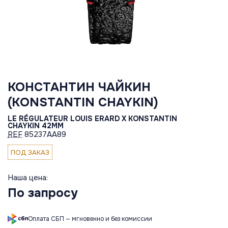
КОНСТАНТИН ЧАЙКИН
(KONSTANTIN CHAYKIN)
LE RÉGULATEUR LOUIS ERARD X KONSTANTIN
CHAYKIN 42MM
REF
85237AA89
ПОД ЗАКАЗ
Наша цена:
По запросу
Оплата СБП — мгновенно и без комиссии