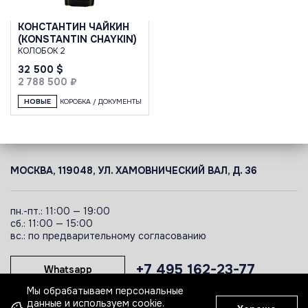
КОНСТАНТИН ЧАЙКИН
(KONSTANTIN CHAYKIN)
КОЛОБОК 2
32 500 $
2 788 500 ₽
НОВЫЕ
КОРОБКА / ДОКУМЕНТЫ
МОСКВА, 119048, УЛ. ХАМОВНИЧЕСКИЙ ВАЛ, Д. 36
пн.-пт.: 11:00 — 19:00
сб.: 11:00 — 15:00
вс.: по предварительному согласованию
+7 495 162-23-77
Whatsapp
Мы обрабатываем персональные
данные и используем cookie.