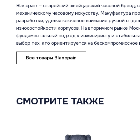
Blancpain — старейший швейцарский часовой бренд,
механическому часовому искусству. Мануфактура пр
разработки, уделяя ключевое внимание ручной отде
износостойкости корпусов. На вторичном рынке Мос
фундаментальный подход к инжинирингу и стабильный
выбор тех, кто ориентируется на бескомпромиссное
Все товары Blancpain
СМОТРИТЕ ТАКЖЕ