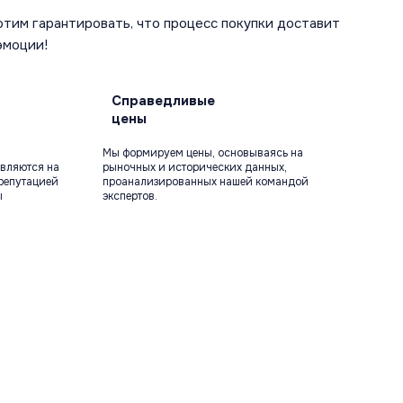
отим гарантировать, что процесс покупки доставит
эмоции!
Справедливые
цены
Мы формируем цены, основываясь на
вляются на
рыночных и исторических данных,
репутацией
проанализированных нашей командой
ы
экспертов.