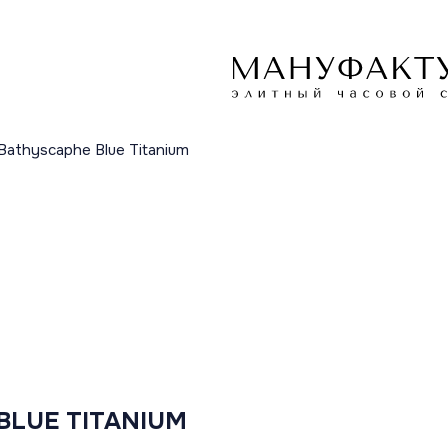
Bathyscaphe Blue Titanium
BLUE TITANIUM