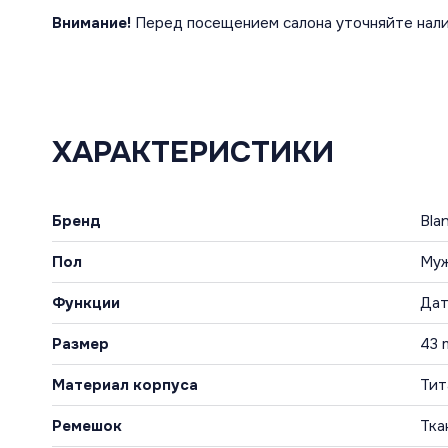
Внимание!
Перед посещением салона уточняйте нали
ХАРАКТЕРИСТИКИ
Бренд
Bla
Пол
Му
Функции
Дат
Размер
43
Материал корпуса
Тит
Ремешок
Тка