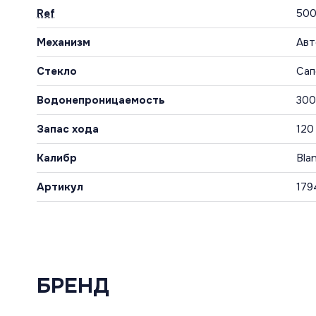
Ref
500
Механизм
Авт
Стекло
Сап
Водонепроницаемость
300
Запас хода
120
Калибр
Bla
Артикул
179
БРЕНД