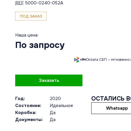
REF
5000-0240-052A
ПОД ЗАКАЗ
Наша цена:
По запросу
Оплата СБП — мгновенно 
Заказать
ОСТАЛИСЬ 
Год:
2020
Состояние:
Идеальное
Whatsapp
Коробка:
Да
Документы:
Да