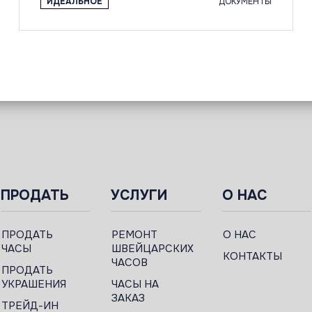
ИДЕАЛЬНОЕ
ДОКУМЕНТЫ
ПРОДАТЬ
УСЛУГИ
О НАС
ПРОДАТЬ
РЕМОНТ
О НАС
ЧАСЫ
ШВЕЙЦАРСКИХ
КОНТАКТЫ
ЧАСОВ
ПРОДАТЬ
УКРАШЕНИЯ
ЧАСЫ НА
ЗАКАЗ
ТРЕЙД-ИН