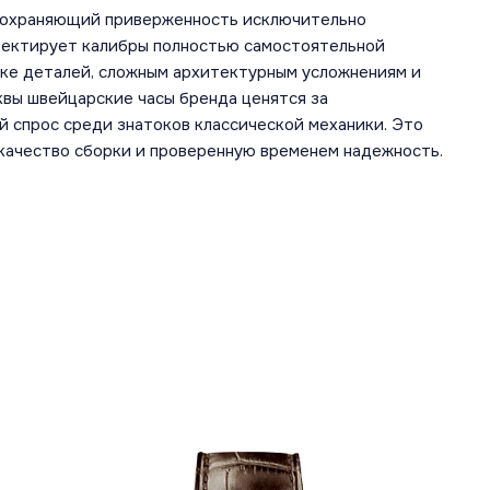
 сохраняющий приверженность исключительно
оектирует калибры полностью самостоятельной
лке деталей, сложным архитектурным усложнениям и
квы швейцарские часы бренда ценятся за
 спрос среди знатоков классической механики. Это
 качество сборки и проверенную временем надежность.