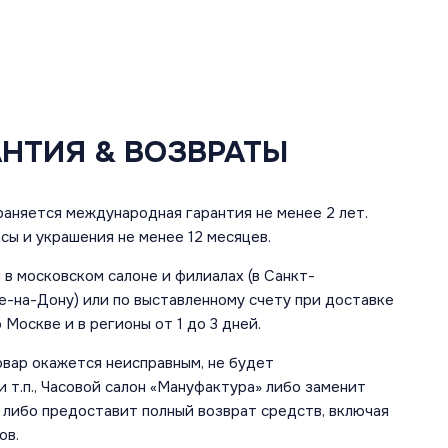
АНТИЯ & ВОЗВРАТЫ
аняется международная гарантия не менее 2 лет.
сы и украшения не менее 12 месяцев.
в московском салоне и филиалах (в Санкт-
е-на-Дону) или по выставленному счету при доставке
 Москве и в регионы от 1 до 3 дней.
овар окажется неисправным, не будет
 т.п., Часовой салон «Мануфактура» либо заменит
 либо предоставит полный возврат средств, включая
ов.