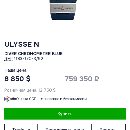
ULYSSE N
DIVER CHRONOMETER BLUE
REF
1183-170-3/92
Наша цена:
8 850 $
759 350 ₽
Розничная цена: 12 750 $
Оплата СБП — мгновенно и без комиссии
Купить
Trade-in
Предложить цену
Продать