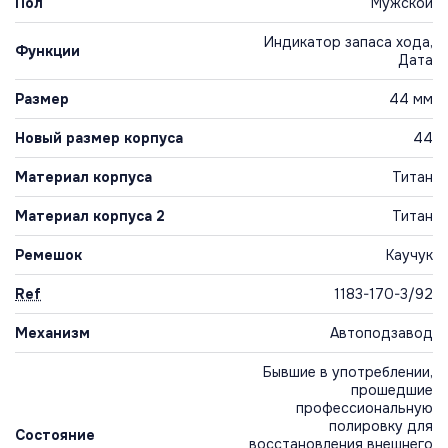
Пол
Мужской
Индикатор запаса хода,
Функции
Дата
Размер
44 мм
Новый размер корпуса
44
Материал корпуса
Титан
Материал корпуса 2
Титан
Ремешок
Каучук
Ref
1183-170-3/92
Механизм
Автоподзавод
Бывшие в употреблении,
прошедшие
профессиональную
полировку для
Состояние
восстановления внешнего