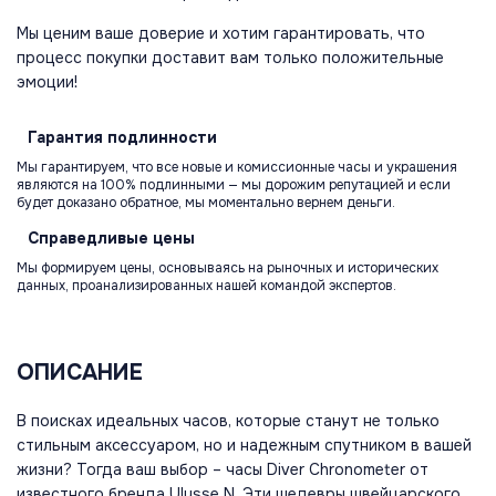
Мы ценим ваше доверие и хотим гарантировать, что
процесс покупки доставит вам только положительные
эмоции!
Гарантия
подлинности
Мы гарантируем, что все новые и комиссионные часы и украшения
являются на 100% подлинными — мы дорожим репутацией и если
будет доказано обратное, мы моментально вернем деньги.
Справедливые
цены
Мы формируем цены, основываясь на рыночных и исторических
данных, проанализированных нашей командой экспертов.
ОПИСАНИЕ
В поисках идеальных часов, которые станут не только
стильным аксессуаром, но и надежным спутником в вашей
жизни? Тогда ваш выбор – часы Diver Chronometer от
известного бренда Ulysse N. Эти шедевры швейцарского