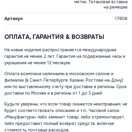
метки, Титановая вставка
на ремешке
Артикул
17806
ОПЛАТА, ГАРАНТИЯ & ВОЗВРАТЫ
На новые изделия распространяется международная
гарантия не менее 2 лет. Гарантия на подержанные часы и
украшения не менее 12 месяцев.
Оплата возможна наличными в московском салоне и
филиалах (в Санкт-Петербурге, Казани, Ростове-на-Дону)
или по выставленному счету при доставке в регионы. Срок
доставки по Москве и в регионы от 1 до 3 дней.
Будьте уверены, что если товар окажется неисправным, не
будет соответствовать описанию и т.п., Часовой салон
«Мануфактура» либо заменит товар, либо отремонтирует,
либо предоставит полный возврат средств, включая
стоимость почтовых расходов.