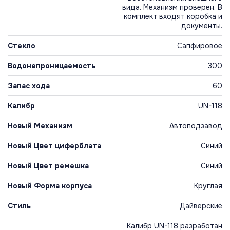
вида. Механизм проверен. В
комплект входят коробка и
документы.
Стекло
Сапфировое
Водонепроницаемость
300
Запас хода
60
Калибр
UN-118
Новый Механизм
Автоподзавод
Новый Цвет циферблата
Синий
Новый Цвет ремешка
Синий
Новый Форма корпуса
Круглая
Стиль
Дайверские
Калибр UN-118 разработан