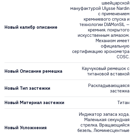
швейцарской
мануфактурой Ulysse Nardin
с применением
кремниевого спуска и
технологии DIAMonSIL —
Новый калибр описание
кремния, покрытого
искусственным алмазом.
Механизм имеет
официальную
сертификацию хронометра
COSC.
Каучуковый ремешок с
Новый Описание ремешка
титановой вставкой
Раскладывающаяся
Новый Тип застежки
застежка
Новый Материал застежки
Титан
Индикатор запаса хода,
Маленькая секундная
стрелка, Вращающийся
Новый Усложнения
безель, Люминесцентные