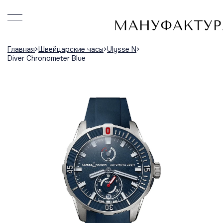
Главная
Швейцарские часы
Ulysse N
Diver Chronometer Blue