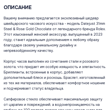
ОПИСАНИЕ
Вашему вниманию предлагается эксклюзивный шедевр
швейцарского часового искусства - модель Datejust 31mm
Steel & Rose Gold Chocolate от легендарного бренда Rolex.
Этот изысканный женский аксессуар, выпущенный в 2023
году, станет идеальным дополнением к любому образу
благодаря своему уникальному дизайну и
непревзойденному качеству.
Корпус часов выполнен из сочетания стали и розового
золота, что придает им особую изящность и элегантность.
Бриллианты, встроенные в корпус, добавляют
дополнительный блеск и роскошь. Браслет, изготовленный
из тех же материалов, обеспечивает комфортное ношение
и подчеркивает статус владельца.
Сапфировое стекло обеспечивает максимальную защиту
от царапин и повреждений, а водонепроницаемость на
глубину до 100 метров делает эти часы идеальными для