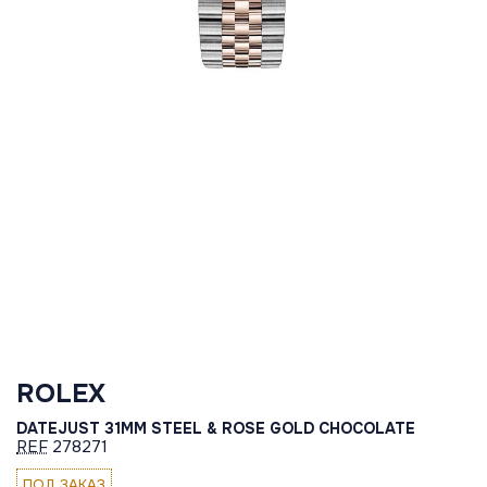
ROLEX
DATEJUST 31MM STEEL & ROSE GOLD CHOCOLATE
REF
278271
ПОД ЗАКАЗ