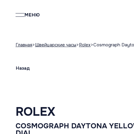
МЕНЮ
Главная
Швейцарские часы
Rolex
Cosmograph Dayton
Назад
ROLEX
COSMOGRAPH DAYTONA YELLO
DIAL