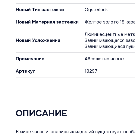
Новый Тип застежки
Oysterlock
Новый Материал застежки
Желтое золото 18 кар
Люминесцентные метки
Новый Усложнения
Завинчивающаяся заво
Завинчивающиеся пуш
Примечание
Абсолютно новые
Артикул
18297
ОПИСАНИЕ
В мире часов и ювелирных изделий существует особая