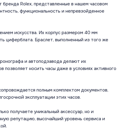
т бренда Rolex, представленные в нашем часовом
антность, функциональность и непревзойденное
ением искусства. Их корпус размером 40 мм
ть циферблата. Браслет, выполненный из того же
хронографа и автоподзавода делают их
в позволяет носить часы даже в условиях активного
и сопровождается полным комплектом документов,
госрочной эксплуатации этих часов.
лько получаете уникальный аксессуар, но и
чную репутацию, высочайший уровень сервиса и
ой.