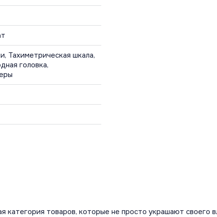
ат
, Тахиметрическая шкала,
дная головка,
еры
 категория товаров, которые не просто украшают своего вла