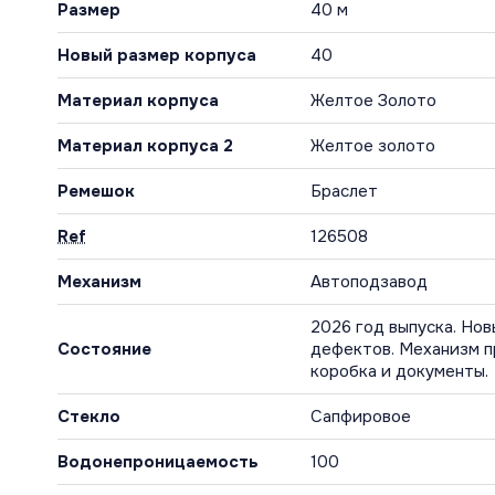
Размер
40 м
Новый размер корпуса
40
Материал корпуса
Желтое Золото
Материал корпуса 2
Желтое золото
Ремешок
Браслет
Ref
126508
Механизм
Автоподзавод
2026 год выпуска. Нов
Состояние
дефектов. Механизм п
коробка и документы.
Стекло
Сапфировое
Водонепроницаемость
100