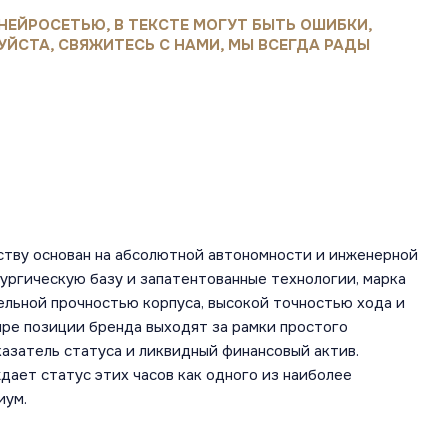
НЕЙРОСЕТЬЮ, В ТЕКСТЕ МОГУТ БЫТЬ ОШИБКИ,
УЙСТА, СВЯЖИТЕСЬ С НАМИ, МЫ ВСЕГДА РАДЫ
ству основан на абсолютной автономности и инженерной
ургическую базу и запатентованные технологии, марка
льной прочностью корпуса, высокой точностью хода и
ире позиции бренда выходят за рамки простого
азатель статуса и ликвидный финансовый актив.
ает статус этих часов как одного из наиболее
иум.