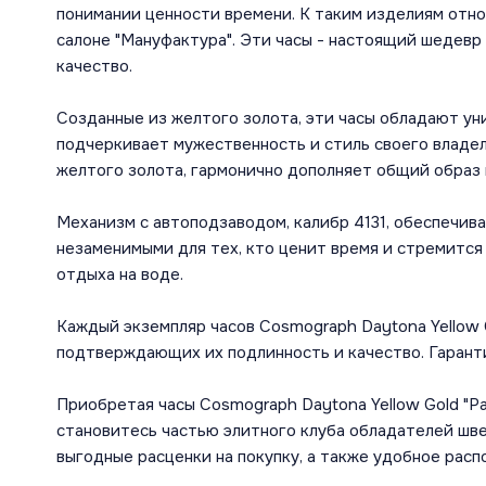
понимании ценности времени. К таким изделиям отно
салоне "Мануфактура". Эти часы - настоящий шедевр
качество.
Созданные из желтого золота, эти часы обладают ун
подчеркивает мужественность и стиль своего владел
желтого золота, гармонично дополняет общий образ 
Механизм с автоподзаводом, калибр 4131, обеспечив
незаменимыми для тех, кто ценит время и стремится
отдыха на воде.
Каждый экземпляр часов Cosmograph Daytona Yellow 
подтверждающих их подлинность и качество. Гаранти
Приобретая часы Cosmograph Daytona Yellow Gold "Pa
становитесь частью элитного клуба обладателей шве
выгодные расценки на покупку, а также удобное рас