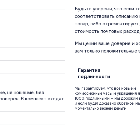
Будьте уверены, что если т
соответствовать описанию и
товар, либо отремонтирует,
стоимость почтовых расход
Мы ценим ваше доверие и х
вам только положительные 
Гарантия
подлинности
Мы гарантируем, что все новые и
ые, не ношеные, без
комиссионные часы и украшения я
роверен. В комплект входят
100% подлинными — мы дорожим 
и если будет доказано обратное, м
моментально вернем деньги.