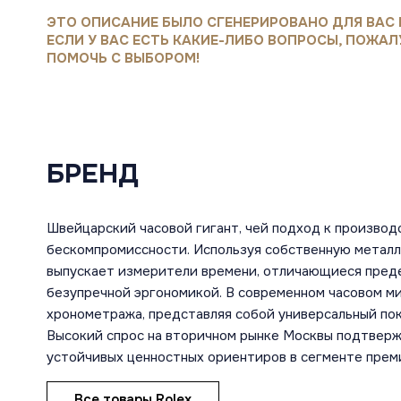
ЭТО ОПИСАНИЕ БЫЛО СГЕНЕРИРОВАНО ДЛЯ ВАС 
ЕСЛИ У ВАС ЕСТЬ КАКИЕ-ЛИБО ВОПРОСЫ, ПОЖАЛ
ПОМОЧЬ С ВЫБОРОМ!
БРЕНД
Швейцарский часовой гигант, чей подход к производ
бескомпромиссности. Используя собственную металл
выпускает измерители времени, отличающиеся преде
безупречной эргономикой. В современном часовом м
хронометража, представляя собой универсальный пок
Высокий спрос на вторичном рынке Москвы подтвержд
устойчивых ценностных ориентиров в сегменте прем
Все товары Rolex