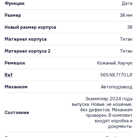
Функции
Дата
Размер
38 мм
Новый размер корпуса
38
Материал корпуса
Титан
Материал корпуса 2
Титан
Ремешок
Кожаный, Каучук
Ref
565.NX.7170.LR
Механизм
Автоподзавод
Экземпляр 2024 года
выпуска. Новые, не ношеные,
без дефектов. Механизм
Состояние
проверен. В комплект
входят коробка и
документы.