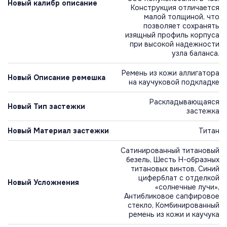
Новый калибр описание
Конструкция отличается
малой толщиной, что
позволяет сохранять
изящный профиль корпуса
при высокой надежности
узла баланса.
Ремень из кожи аллигатора
Новый Описание ремешка
на каучуковой подкладке
Раскладывающаяся
Новый Тип застежки
застежка
Новый Материал застежки
Титан
Сатинированный титановый
безель, Шесть H-образных
титановых винтов, Синий
циферблат с отделкой
Новый Усложнения
«солнечные лучи»,
Антибликовое сапфировое
стекло, Комбинированный
ремень из кожи и каучука