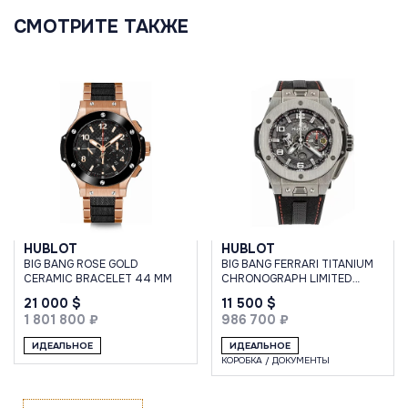
СМОТРИТЕ ТАКЖЕ
HUBLOT
HUBLOT
BIG BANG ROSE GOLD
BIG BANG FERRARI TITANIUM
CERAMIC BRACELET 44 MM
CHRONOGRAPH LIMITED
EDITION
21 000 $
11 500 $
1 801 800 ₽
986 700 ₽
ИДЕАЛЬНОЕ
ИДЕАЛЬНОЕ
КОРОБКА / ДОКУМЕНТЫ