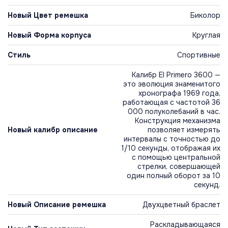
Новый Цвет ремешка
Биколор
Новый Форма корпуса
Круглая
Стиль
Спортивные
Калибр El Primero 3600 —
это эволюция знаменитого
хронографа 1969 года,
работающая с частотой 36
000 полуколебаний в час.
Конструкция механизма
Новый калибр описание
позволяет измерять
интервалы с точностью до
1/10 секунды, отображая их
с помощью центральной
стрелки, совершающей
один полный оборот за 10
секунд.
Новый Описание ремешка
Двухцветный браслет
Раскладывающаяся