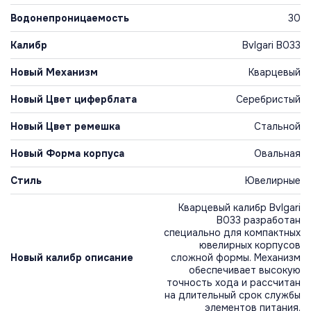
Водонепроницаемость
30
Калибр
Bvlgari B033
Новый Механизм
Кварцевый
Новый Цвет циферблата
Серебристый
Новый Цвет ремешка
Стальной
Новый Форма корпуса
Овальная
Стиль
Ювелирные
Кварцевый калибр Bvlgari
B033 разработан
специально для компактных
ювелирных корпусов
Новый калибр описание
сложной формы. Механизм
обеспечивает высокую
точность хода и рассчитан
на длительный срок службы
элементов питания.