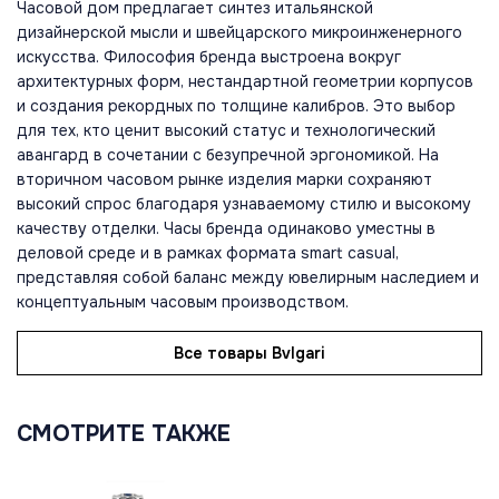
Часовой дом предлагает синтез итальянской
дизайнерской мысли и швейцарского микроинженерного
искусства. Философия бренда выстроена вокруг
архитектурных форм, нестандартной геометрии корпусов
и создания рекордных по толщине калибров. Это выбор
для тех, кто ценит высокий статус и технологический
авангард в сочетании с безупречной эргономикой. На
вторичном часовом рынке изделия марки сохраняют
высокий спрос благодаря узнаваемому стилю и высокому
качеству отделки. Часы бренда одинаково уместны в
деловой среде и в рамках формата smart casual,
представляя собой баланс между ювелирным наследием и
концептуальным часовым производством.
Все товары Bvlgari
СМОТРИТЕ ТАКЖЕ