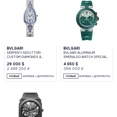
BVLGARI
BVLGARI
SERPENTI SEDUTTORI
BVLGARI ALUMINIUM
CUSTOM DIAMONDS &
SMERALDO WATCH SPECIAL
SAPPHIRES
EDITION
29 000 $
4 650 $
2 488 200 ₽
399 000 ₽
НОВЫЕ
КОРОБКА / ДОКУМЕНТЫ
НОВЫЕ
КОРОБКА / ДОКУМЕНТЫ