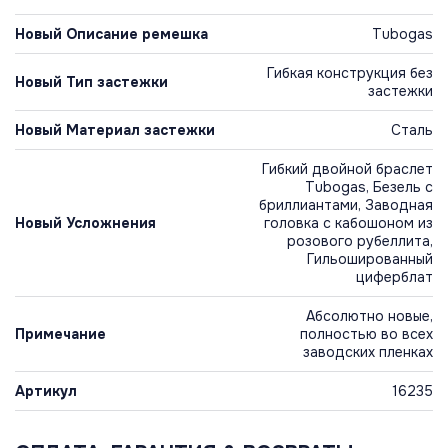
Новый Описание ремешка
Tubogas
Гибкая конструкция без
Новый Тип застежки
застежки
Новый Материал застежки
Сталь
Гибкий двойной браслет
Tubogas, Безель с
бриллиантами, Заводная
Новый Усложнения
головка с кабошоном из
розового рубеллита,
Гильошированный
циферблат
Абсолютно новые,
Примечание
полностью во всех
заводских пленках
Артикул
16235