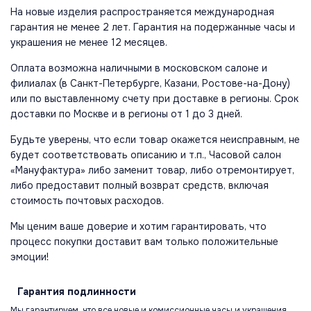
На новые изделия распространяется международная
гарантия не менее 2 лет. Гарантия на подержанные часы и
украшения не менее 12 месяцев.
Оплата возможна наличными в московском салоне и
филиалах (в Санкт-Петербурге, Казани, Ростове-на-Дону)
или по выставленному счету при доставке в регионы. Срок
доставки по Москве и в регионы от 1 до 3 дней.
Будьте уверены, что если товар окажется неисправным, не
будет соответствовать описанию и т.п., Часовой салон
«Мануфактура» либо заменит товар, либо отремонтирует,
либо предоставит полный возврат средств, включая
стоимость почтовых расходов.
Мы ценим ваше доверие и хотим гарантировать, что
процесс покупки доставит вам только положительные
эмоции!
Гарантия
подлинности
Мы гарантируем, что все новые и комиссионные часы и украшения