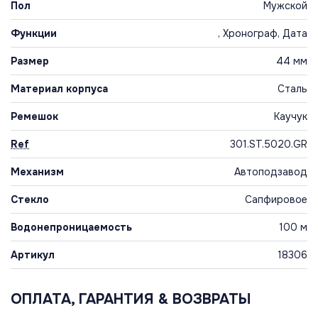
Пол
Мужской
Функции
, Хронограф, Дата
Размер
44 мм
Материал корпуса
Сталь
Ремешок
Каучук
Ref
301.ST.5020.GR
Механизм
Автоподзавод
Стекло
Сапфировое
Водонепроницаемость
100 м
Артикул
18306
ОПЛАТА, ГАРАНТИЯ & ВОЗВРАТЫ