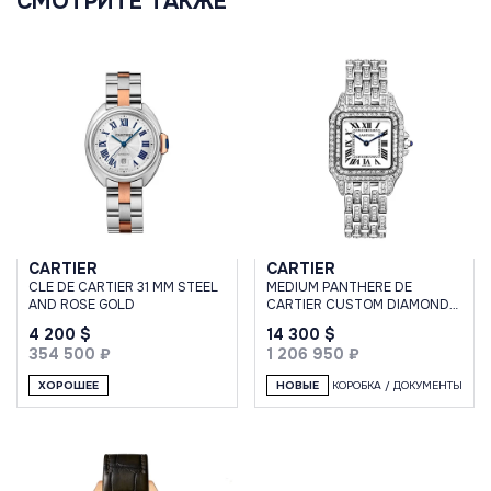
СМОТРИТЕ ТАКЖЕ
CARTIER
CARTIER
CLE DE CARTIER 31 MM STEEL
MEDIUM PANTHERE DE
AND ROSE GOLD
CARTIER CUSTOM DIAMONDS
FULL PAVE
4 200 $
14 300 $
354 500 ₽
1 206 950 ₽
ХОРОШЕЕ
НОВЫЕ
КОРОБКА / ДОКУМЕНТЫ