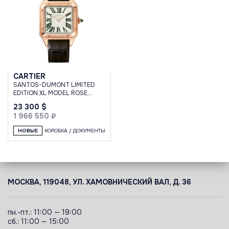
CARTIER
SANTOS-DUMONT LIMITED
EDITION XL MODEL ROSE
GOLD GREEN ROMAN
23 300 $
NUMERALS
1 966 550 ₽
НОВЫЕ
КОРОБКА / ДОКУМЕНТЫ
МОСКВА, 119048, УЛ. ХАМОВНИЧЕСКИЙ ВАЛ, Д. 36
пн.-пт.: 11:00 — 19:00
сб.: 11:00 — 15:00