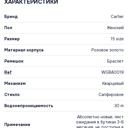
ХАРАКТЕРИСТИКИ
Бренд
Cartier
Пол
Женский
Размер
15 size
Материал корпуса
Розовое золото
Ремешок
Браслет
Ref
WGBA0019
Механизм
Кварцевый
Стекло
Сапфировое
Водонепроницаемость
30 m
Абсолютно новые, лист
ожидания в бутиках 3-6
Примечание
месяцев, не доступна в