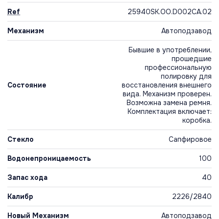
Ref
25940SK.OO.D002CA.02
Механизм
Автоподзавод
Бывшие в употреблении,
прошедшие
профессиональную
полировку для
Состояние
восстановления внешнего
вида. Механизм проверен.
Возможна замена ремня.
Комплектация включает:
коробка.
Стекло
Сапфировое
Водонепроницаемость
100
Запас хода
40
Калибр
2226/2840
Новый Механизм
Автоподзавод