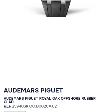
AUDEMARS PIGUET
AUDEMARS PIGUET ROYAL OAK OFFSHORE RUBBER
CLAD
REF
25940SK.OO.D002CA.02