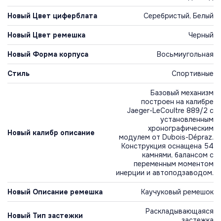
Новый Цвет циферблата
Серебристый, Белый
Новый Цвет ремешка
Черный
Новый Форма корпуса
Восьмиугольная
Стиль
Спортивные
Базовый механизм
построен на калибре
Jaeger-LeCoultre 889/2 с
установленным
хронографическим
Новый калибр описание
модулем от Dubois-Dépraz.
Конструкция оснащена 54
камнями, балансом с
переменным моментом
инерции и автоподзаводом.
Новый Описание ремешка
Каучуковый ремешок
Раскладывающаяся
Новый Тип застежки
застежка