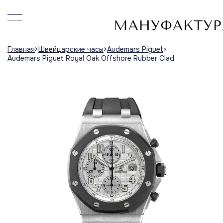
Главная
Швейцарские часы
Audemars Piguet
Audemars Piguet Royal Oak Offshore Rubber Clad