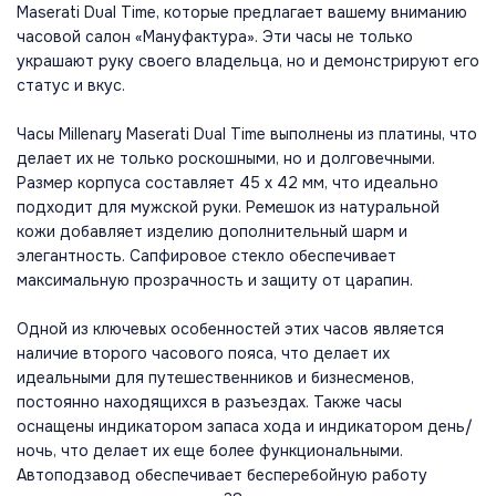
Maserati Dual Time, которые предлагает вашему вниманию
часовой салон «Мануфактура». Эти часы не только
украшают руку своего владельца, но и демонстрируют его
статус и вкус.
Часы Millenary Maserati Dual Time выполнены из платины, что
делает их не только роскошными, но и долговечными.
Размер корпуса составляет 45 х 42 мм, что идеально
подходит для мужской руки. Ремешок из натуральной
кожи добавляет изделию дополнительный шарм и
элегантность. Сапфировое стекло обеспечивает
максимальную прозрачность и защиту от царапин.
Одной из ключевых особенностей этих часов является
наличие второго часового пояса, что делает их
идеальными для путешественников и бизнесменов,
постоянно находящихся в разъездах. Также часы
оснащены индикатором запаса хода и индикатором день/
ночь, что делает их еще более функциональными.
Автоподзавод обеспечивает бесперебойную работу