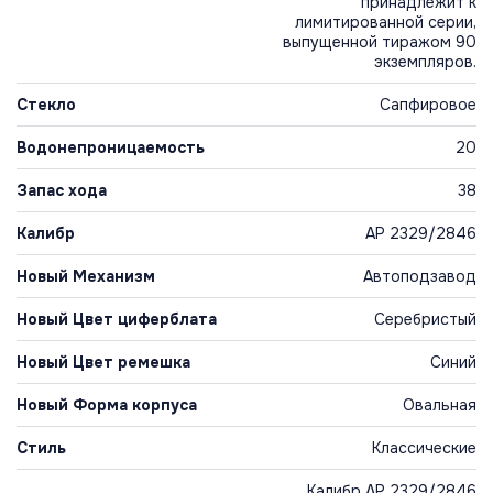
принадлежит к
лимитированной серии,
выпущенной тиражом 90
экземпляров.
Стекло
Сапфировое
Водонепроницаемость
20
Запас хода
38
Калибр
AP 2329/2846
Новый Механизм
Автоподзавод
Новый Цвет циферблата
Серебристый
Новый Цвет ремешка
Синий
Новый Форма корпуса
Овальная
Стиль
Классические
Калибр AP 2329/2846