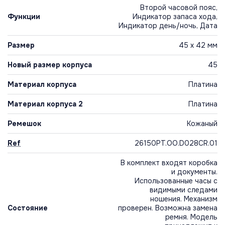
Второй часовой пояс,
Функции
Индикатор запаса хода,
Индикатор день/ночь, Дата
Размер
45 х 42 мм
Новый размер корпуса
45
Материал корпуса
Платина
Материал корпуса 2
Платина
Ремешок
Кожаный
Ref
26150PT.OO.D028CR.01
В комплект входят коробка
и документы.
Использованные часы с
видимыми следами
ношения. Механизм
Состояние
проверен. Возможна замена
ремня. Модель