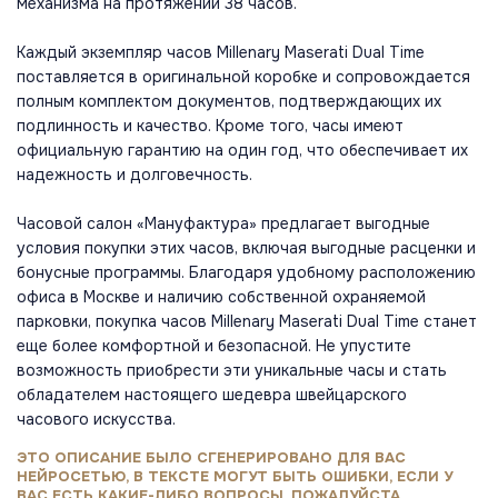
механизма на протяжении 38 часов.
Каждый экземпляр часов Millenary Maserati Dual Time
поставляется в оригинальной коробке и сопровождается
полным комплектом документов, подтверждающих их
подлинность и качество. Кроме того, часы имеют
официальную гарантию на один год, что обеспечивает их
надежность и долговечность.
Часовой салон «Мануфактура» предлагает выгодные
условия покупки этих часов, включая выгодные расценки и
бонусные программы. Благодаря удобному расположению
офиса в Москве и наличию собственной охраняемой
парковки, покупка часов Millenary Maserati Dual Time станет
еще более комфортной и безопасной. Не упустите
возможность приобрести эти уникальные часы и стать
обладателем настоящего шедевра швейцарского
часового искусства.
ЭТО ОПИСАНИЕ БЫЛО СГЕНЕРИРОВАНО ДЛЯ ВАС
НЕЙРОСЕТЬЮ, В ТЕКСТЕ МОГУТ БЫТЬ ОШИБКИ, ЕСЛИ У
ВАС ЕСТЬ КАКИЕ-ЛИБО ВОПРОСЫ, ПОЖАЛУЙСТА,