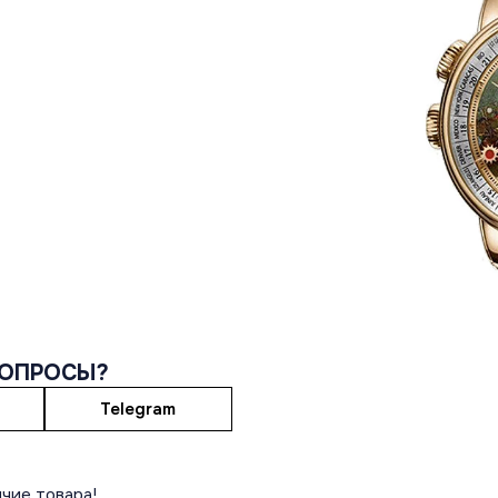
ВОПРОСЫ?
Telegram
чие товара!