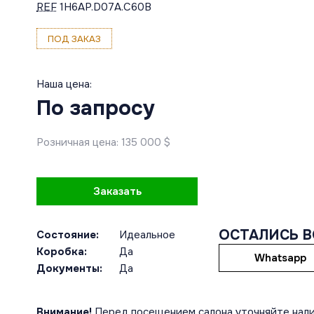
REF
1H6AP.D07A.C60B
ПОД ЗАКАЗ
Наша цена:
По запросу
Розничная цена: 135 000 $
Заказать
ОСТАЛИСЬ 
Состояние:
Идеальное
Коробка:
Да
Whatsapp
Документы:
Да
Внимание!
Перед посещением салона уточняйте нали