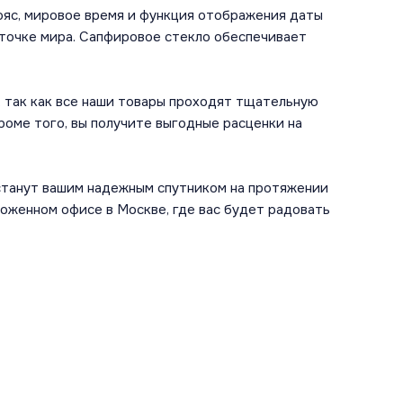
пояс, мировое время и функция отображения даты
 точке мира. Сапфировое стекло обеспечивает
, так как все наши товары проходят тщательную
оме того, вы получите выгодные расценки на
 станут вашим надежным спутником на протяжении
ложенном офисе в Москве, где вас будет радовать