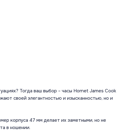
уациях? Тогда ваш выбор – часы Hornet James Cook
ажают своей элегантностью и изысканностью, но и
змер корпуса 47 мм делает их заметными, но не
та в ношении.