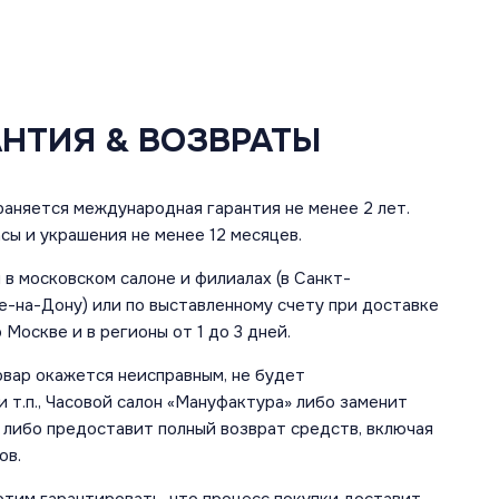
АНТИЯ & ВОЗВРАТЫ
аняется международная гарантия не менее 2 лет.
сы и украшения не менее 12 месяцев.
в московском салоне и филиалах (в Санкт-
е-на-Дону) или по выставленному счету при доставке
 Москве и в регионы от 1 до 3 дней.
овар окажется неисправным, не будет
 т.п., Часовой салон «Мануфактура» либо заменит
 либо предоставит полный возврат средств, включая
ов.