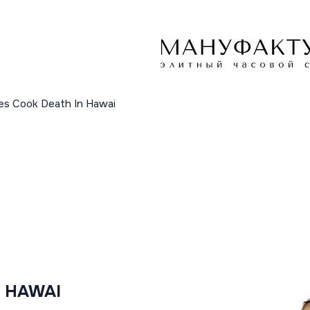
es Cook Death In Hawai
 HAWAI