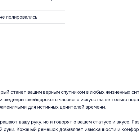
 не полировались
торый станет вашим верным спутником в любых жизненных сит
Эти шедевры швейцарского часового искусства не только пор
заменимыми для истинных ценителей времени.
рашают вашу руку, но и говорят о вашем статусе и вкусе. Ра
й руки. Кожаный ремешок добавляет изысканности и комфор