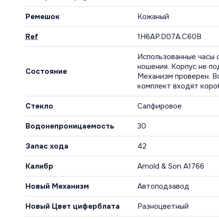
Ремешок
Кожаный
Ref
1H6AP.D07A.C60B
Использованные часы 
ношения. Корпус не по
Состояние
Механизм проверен. В
комплект входят коро
Стекло
Сапфировое
Водонепроницаемость
30
Запас хода
42
Калибр
Arnold & Son A1766
Новый Механизм
Автоподзавод
Новый Цвет циферблата
Разноцветный