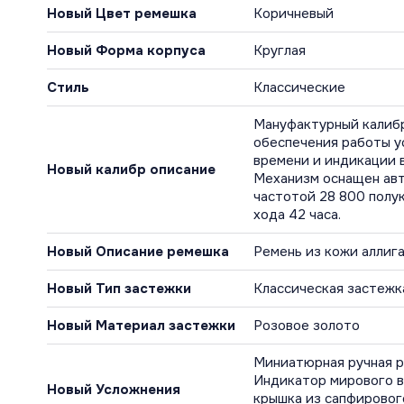
Новый Цвет ремешка
Коричневый
Новый Форма корпуса
Круглая
Стиль
Классические
Мануфактурный калибр
обеспечения работы у
времени и индикации в
Новый калибр описание
Механизм оснащен авт
частотой 28 800 полук
хода 42 часа.
Новый Описание ремешка
Ремень из кожи аллиг
Новый Тип застежки
Классическая застежк
Новый Материал застежки
Розовое золото
Миниатюрная ручная р
Индикатор мирового в
Новый Усложнения
крышка из сапфировог