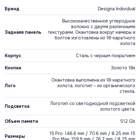
Бренд
Designa Individual
Высококачественное углеродное
волокно с двумя различными
Заднаяя панель
текстурами. Окантовка вокруг камеры и
болтов изготовлены из 18-каратного
золота
Корпус
Сталь с черным покрытием
Кнопки
Золото 18к
Окантовка выполнена из 18-каратного
Лого
золота, логотип – из органического
стекла.
Логотип со светодиодной подсветкой
Подсветка
золотого цвета.
Объем памяти
512 Gb
15 Pro: 146.6 mm / 70.6 mm / 8.25 mm 15
Размеры
Pro Max: 159.9 mm / 76.7 mm / 8.25 mm