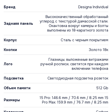
Бренд
Designa Individual
Высококачественный обработанный
углерод с текстурой дамасской стали.
Заднаяя панель
Окантовка вокруг камеры и болты
выполнены из 18-каратного золота
Корпус
Сталь с черным покрытием
Кнопки
Золото 18к
Глазницы, выложенные витражами
Лого
ручной росписи, светятся при каждом
включении телефона
Подсветка
Светодиодная подсветка розеток
Объем памяти
512 Gb
15 Pro: 146.6 mm / 70.6 mm / 8.25 mm 15
Размеры
Pro Max: 159.9 mm / 76.7 mm / 8.25 mm
Коллекция
Carbon