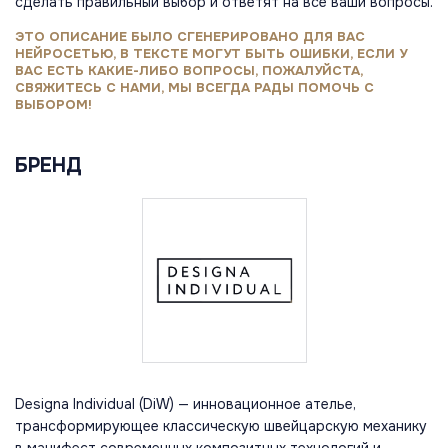
сделать правильный выбор и ответят на все ваши вопросы.
ЭТО ОПИСАНИЕ БЫЛО СГЕНЕРИРОВАНО ДЛЯ ВАС
НЕЙРОСЕТЬЮ, В ТЕКСТЕ МОГУТ БЫТЬ ОШИБКИ, ЕСЛИ У
ВАС ЕСТЬ КАКИЕ-ЛИБО ВОПРОСЫ, ПОЖАЛУЙСТА,
СВЯЖИТЕСЬ С НАМИ, МЫ ВСЕГДА РАДЫ ПОМОЧЬ С
ВЫБОРОМ!
БРЕНД
Designa Individual (DiW) — инновационное ателье,
трансформирующее классическую швейцарскую механику
в манифест современных композитных технологий и