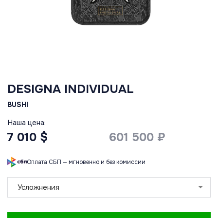
DESIGNA INDIVIDUAL
BUSHI
Наша цена:
7 010 $
601 500 ₽
Оплата СБП — мгновенно и без комиссии
Усложнения