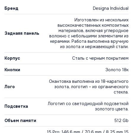
Бренд
Designa Individual
Изготовлен из нескольких
высококачественных композитных
материалов, включая углеродное
Заднаяя панель
волокно с небольшими элементами из
керамики. Работа выполнена вручную
из золота и нержавеющей стали.
Корпус
Сталь с черным покрытием
Кнопки
Золото 18к
Окантовка выполнена из 18-каратного
Лого
золота, логотип – из органического
стекла.
Логотип со светодиодной подсветкой
Подсветка
золотого цвета.
Объем памяти
512 Gb
15 Pro: 146.6 mm / 70.6 mm / 8.25 mm 15