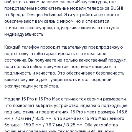
найдете в нашем часовом салоне «Мануфактура», где
представлены исключительные модели телефонов BUSHI
от бренда Designa Individual. Эти устройства не просто
обеспечивают вам связь с миром, но и становятся
стильным аксессуаром, подчеркивающим ваш статус и
индивидуальность.
Каждый телефон проходит тщательную предпродажную
подготовку, чтобы гарантировать его идеальное
состояние. Вы получаете не только качественный продукт,
но и полный набор документов, подтверждающих его
подлинность и качество. Это обеспечивает безопасность
вашей покупки и дает уверенность в долгосрочной
эксплуатации устройства.
Модели 15 Pro и 15 Pro Max отличаются своими размерами,
что позволяет выбрать устройство, идеально подходящее
под ваш стиль и предпочтения. 15 Pro имеет размеры 146.6
мм / 70.6 мм / 8.25 мм, в то время как 15 Pro Max немного
больше - 159.9 мм / 76.7 мм / 8.25 мм. Оба устройства
оснащены современными технологиями и функциями,