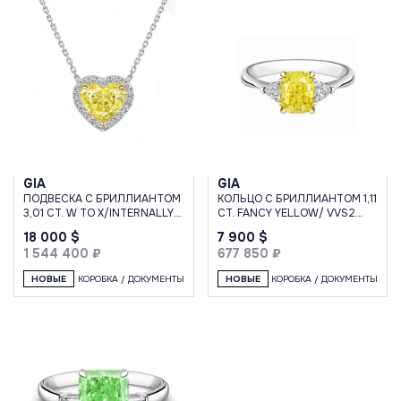
GIA
GIA
ПОДВЕСКА С БРИЛЛИАНТОМ
КОЛЬЦО С БРИЛЛИАНТОМ 1,11
3,01 CT. W TO X/INTERNALLY
CT. FANCY YELLOW/ VVS2
FLAWLESS
"LUCKY NUMBER"
18 000 $
7 900 $
1 544 400 ₽
677 850 ₽
НОВЫЕ
КОРОБКА / ДОКУМЕНТЫ
НОВЫЕ
КОРОБКА / ДОКУМЕНТЫ