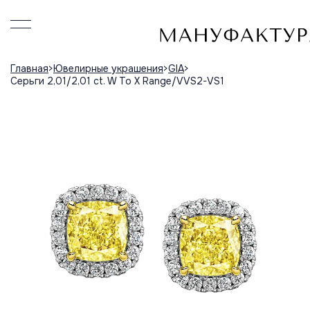
Главная
Ювелирные украшения
GIA
Серьги 2,01/2,01 ct. W To X Range/VVS2-VS1