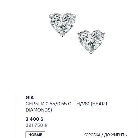
GIA
СЕРЬГИ 0,55/0,55 CT. H/VS1 (HEART
DIAMONDS)
3 400 $
291 750 ₽
НОВЫЕ
КОРОБКА / ДОКУМЕНТЫ