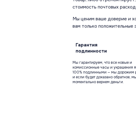
стоимость почтовых расход
Мы ценим ваше доверие и х
вам только положительные 
Гарантия
подлинности
Мы гарантируем, что все новые и
комиссионные часы и украшения я
100% подлинными — мы дорожим 
и если будет доказано обратное, м
моментально вернем деньги.