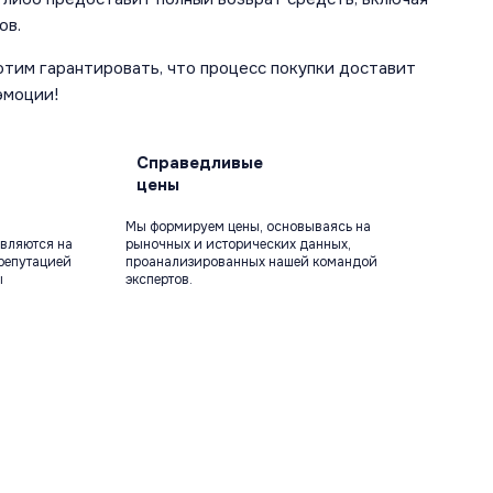
ов.
отим гарантировать, что процесс покупки доставит
эмоции!
Справедливые
цены
Мы формируем цены, основываясь на
вляются на
рыночных и исторических данных,
репутацией
проанализированных нашей командой
ы
экспертов.