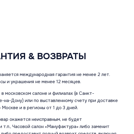
АНТИЯ & ВОЗВРАТЫ
аняется международная гарантия не менее 2 лет.
сы и украшения не менее 12 месяцев.
в московском салоне и филиалах (в Санкт-
е-на-Дону) или по выставленному счету при доставке
 Москве и в регионы от 1 до 3 дней.
овар окажется неисправным, не будет
 т.п., Часовой салон «Мануфактура» либо заменит
 либо предоставит полный возврат средств, включая