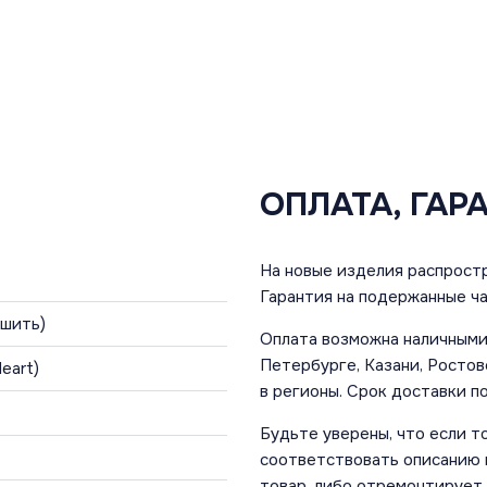
ОПЛАТА, ГАР
На новые изделия распростр
Гарантия на подержанные ча
ьшить)
Оплата возможна наличными 
Петербурге, Казани, Ростов
Heart)
в регионы. Срок доставки по
Будьте уверены, что если т
соответствовать описанию и
товар, либо отремонтирует,