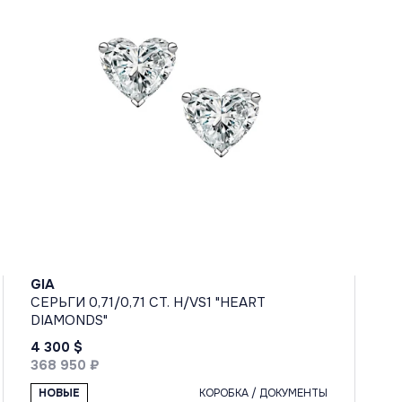
GIA
СЕРЬГИ 0,71/0,71 CT. H/VS1 "HEART
DIAMONDS"
4 300 $
368 950 ₽
НОВЫЕ
КОРОБКА / ДОКУМЕНТЫ