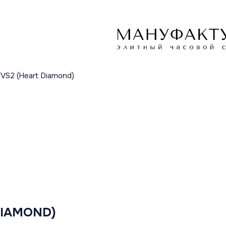
I/VS2 (Heart Diamond)
 DIAMOND)