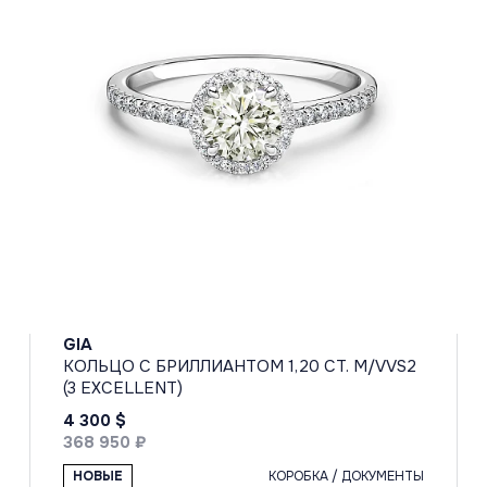
GIA
КОЛЬЦО С БРИЛЛИАНТОМ 1,20 CT. M/VVS2
(3 EXCELLENT)
4 300 $
368 950 ₽
НОВЫЕ
КОРОБКА / ДОКУМЕНТЫ