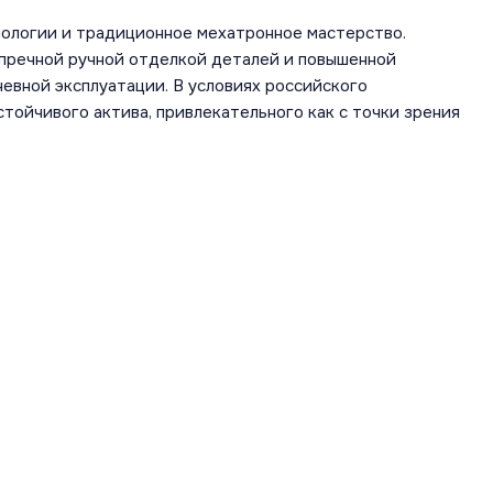
ологии и традиционное мехатронное мастерство.
пречной ручной отделкой деталей и повышенной
евной эксплуатации. В условиях российского
тойчивого актива, привлекательного как с точки зрения